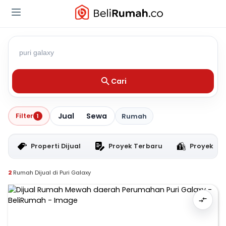
Cari
Jual
Sewa
Filter
1
Rumah
Properti Dijual
Proyek Terbaru
Proyek RT
2
Rumah Dijual di Puri Galaxy