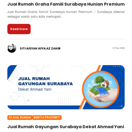
Jual Rumah Graha Famili Surabaya Hunian Premium
Jual Rumah Graha Famili Surabaya Hunian Premium - Surabaya dikenal
sebagai salah satu kota metropoli...
Read more
SITI AISYAH AYYA AZ ZAHIR
07 Mei 2026
DIJUAL RUMAH
BERITA PROPERTI
Jual Rumah Gayungan Surabaya Dekat Ahmad Yani