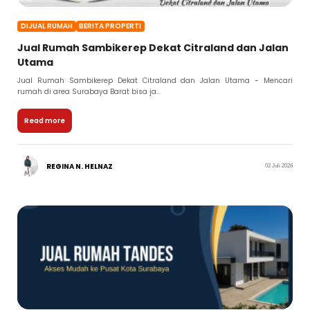
DIJUAL RUMAH
BERITA PROPERTI
Jual Rumah Sambikerep Dekat Citraland dan Jalan
Utama
Jual Rumah Sambikerep Dekat Citraland dan Jalan Utama - Mencari
rumah di area Surabaya Barat bisa ja...
Read more
REGINA N. HELNAZ
02 Juli 2026