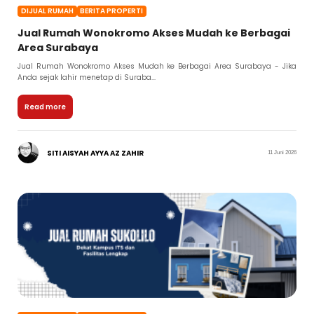
DIJUAL RUMAH
BERITA PROPERTI
Jual Rumah Wonokromo Akses Mudah ke Berbagai
Area Surabaya
Jual Rumah Wonokromo Akses Mudah ke Berbagai Area Surabaya - Jika
Anda sejak lahir menetap di Suraba...
Read more
SITI AISYAH AYYA AZ ZAHIR
11 Juni 2026