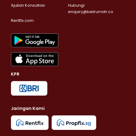
Ajukan Konsultasi
Hubungi:
enquiry@belirumah.co
Rentfix.com
KPR
Jaringan Kami