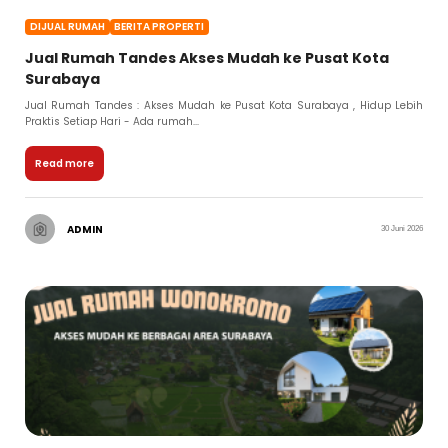
DIJUAL RUMAH
BERITA PROPERTI
Jual Rumah Tandes Akses Mudah ke Pusat Kota
Surabaya
Jual Rumah Tandes : Akses Mudah ke Pusat Kota Surabaya , Hidup Lebih
Praktis Setiap Hari - Ada rumah...
Read more
ADMIN
30 Juni 2026