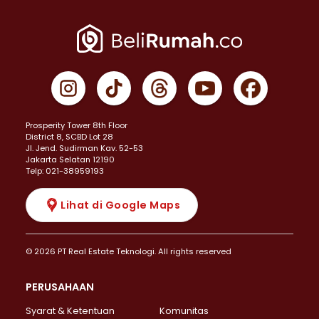
Prosperity Tower 8th Floor
District 8, SCBD Lot 28
JI. Jend. Sudirman Kav. 52-53
Jakarta Selatan 12190
Telp: 021-38959193
Lihat di Google Maps
© 2026 PT Real Estate Teknologi. All rights reserved
PERUSAHAAN
Syarat & Ketentuan
Komunitas