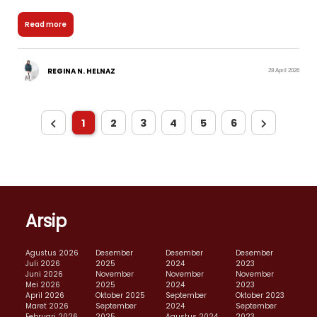
Read more
REGINA N. HELNAZ
28 April 2026
1
2
3
4
5
6
Arsip
Agustus 2026
Desember
Desember
Desember
Juli 2026
2025
2024
2023
Juni 2026
November
November
November
Mei 2026
2025
2024
2023
April 2026
Oktober 2025
September
Oktober 2023
Maret 2026
September
2024
September
Februari 2026
2025
Agustus 2024
2023