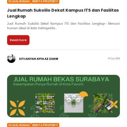
DIJUAL RUMAH
BERITA PROPERTI
Jual Rumah Sukolilo Dekat Kampus ITS dan Fasilitas
Lengkap
Jual Rumah Sukolilo Dekat Kampus ITS dan Fasilitas Lengkap- Mencari
hunian ideal di kota metropolita...
Read more
SITI AISYAH AYYA AZ ZAHIR
04 Juni 2026
DIJUAL RUMAH
BERITA PROPERTI