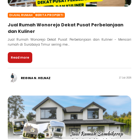
DIJUAL RUMAH
BERITA PROPERTI
Jual Rumah Wonorejo Dekat Pusat Perbelanjaan
dan Kuliner
Jual Rumah Wonorejo Dekat Pusat Perbelanjaan dan Kuliner - Mencari
rumah di Surabaya Timur sering me...
Read more
REGINA N. HELNAZ
17 Juli 2026