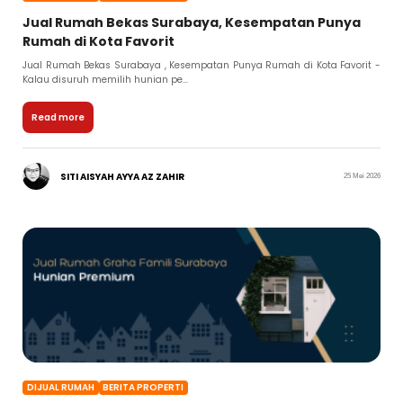
Jual Rumah Bekas Surabaya, Kesempatan Punya
Rumah di Kota Favorit
Jual Rumah Bekas Surabaya , Kesempatan Punya Rumah di Kota Favorit -
Kalau disuruh memilih hunian pe...
Read more
SITI AISYAH AYYA AZ ZAHIR
25 Mei 2026
DIJUAL RUMAH
BERITA PROPERTI