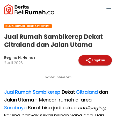
DIJUAL RUMAH
BERITA PROPERTI
Jual Rumah Sambikerep Dekat
Citraland dan Jalan Utama
Regina N. Helnaz
Bagikan
2 Juli 2026
sumber : canva.com
Jual Rumah Sambikerep
Dekat
Citraland
dan
Jalan Utama
- Mencari rumah di area
Surabaya
Barat bisa jadi cukup
challenging
,
karena banyak sekali pilihan yang ada. Dari