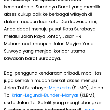
kecamatan di Surabaya Barat yang memiliki
akses cukup baik ke berbagai wilayah di
dalam maupun luar kota. Dari kawasan ini,
Anda dapat menuju pusat Kota Surabaya
melalui Jalan Raya Lontar, Jalan HR
Muhammad, maupun Jalan Mayjen Yono
Suwoyo yang menjadi koridor utama
kawasan barat Surabaya.
Bagi pengguna kendaraan pribadi, mobilitas
juga semakin mudah berkat akses menuju
Jalan Tol Surabaya-
Mojokerto
(SUMO), Jalan
Tol
Krian
-
Legundi
-
Bunder
-
Manyar
(KLBM),
serta Jalan Tol Satelit yang menghubungkan
Surabaya dengan berbagai kota di
Jawa