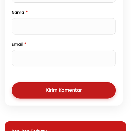
Nama
*
Email
*
Kirim Komentar