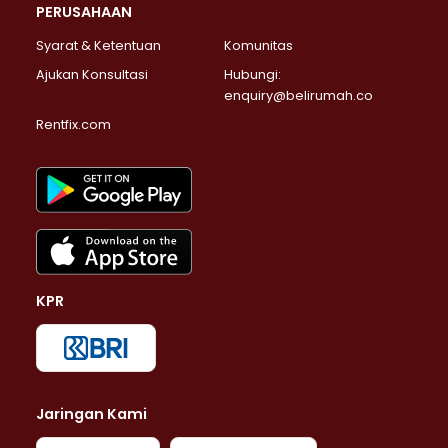
PERUSAHAAN
Syarat & Ketentuan
Komunitas
Ajukan Konsultasi
Hubungi:
enquiry@belirumah.co
Rentfix.com
KPR
Jaringan Kami