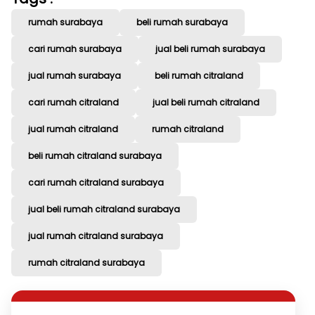
rumah surabaya
beli rumah surabaya
cari rumah surabaya
jual beli rumah surabaya
jual rumah surabaya
beli rumah citraland
cari rumah citraland
jual beli rumah citraland
jual rumah citraland
rumah citraland
beli rumah citraland surabaya
cari rumah citraland surabaya
jual beli rumah citraland surabaya
jual rumah citraland surabaya
rumah citraland surabaya