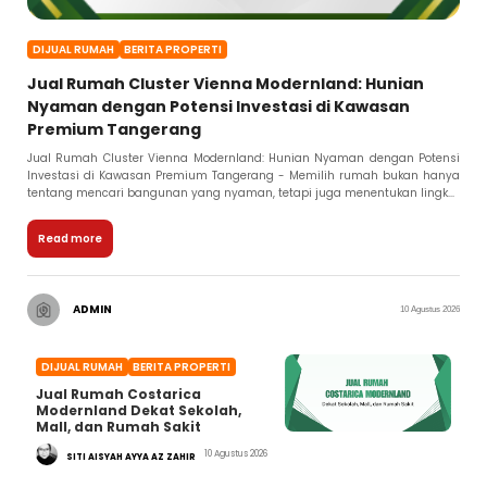
DIJUAL RUMAH
BERITA PROPERTI
Jual Rumah Cluster Vienna Modernland: Hunian
Nyaman dengan Potensi Investasi di Kawasan
Premium Tangerang
Jual Rumah Cluster Vienna Modernland: Hunian Nyaman dengan Potensi
Investasi di Kawasan Premium Tangerang - Memilih rumah bukan hanya
tentang mencari bangunan yang nyaman, tetapi juga menentukan lingk...
Read more
ADMIN
10 Agustus 2026
DIJUAL RUMAH
BERITA PROPERTI
Jual Rumah Costarica
Modernland Dekat Sekolah,
Mall, dan Rumah Sakit
10 Agustus 2026
SITI AISYAH AYYA AZ ZAHIR