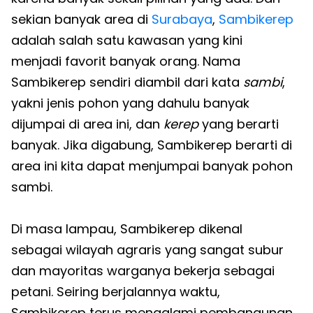
sekian banyak area di
Surabaya
,
Sambikerep
adalah salah satu kawasan yang kini
menjadi favorit banyak orang. Nama
Sambikerep sendiri diambil dari kata
sambi
,
yakni jenis pohon yang dahulu banyak
dijumpai di area ini, dan
kerep
yang berarti
banyak. Jika digabung, Sambikerep berarti di
area ini kita dapat menjumpai banyak pohon
sambi.
Di masa lampau, Sambikerep dikenal
sebagai wilayah agraris yang sangat subur
dan mayoritas warganya bekerja sebagai
petani. Seiring berjalannya waktu,
Sambikerep terus mengalami pembangunan