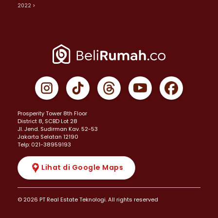
2022 >
Prosperity Tower 8th Floor
District 8, SCBD Lot 28
JI. Jend. Sudirman Kav. 52-53
Jakarta Selatan 12190
Telp: 021-38959193
Lihat di Google Maps
© 2026 PT Real Estate Teknologi. All rights reserved