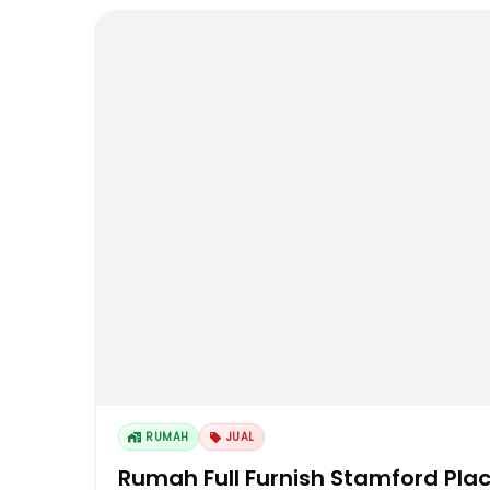
RUMAH
JUAL
Rumah Full Furnish Stamford Pla