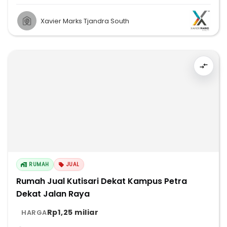
Xavier Marks Tjandra South
RUMAH
JUAL
Rumah Jual Kutisari Dekat Kampus Petra
Dekat Jalan Raya
Rp1,25 miliar
HARGA