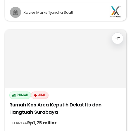
Xavier Marks Tjandra South
RUMAH
JUAL
Rumah Kos Area Keputih Dekat Its dan
Hangtuah Surabaya
Rp1,75 miliar
HARGA