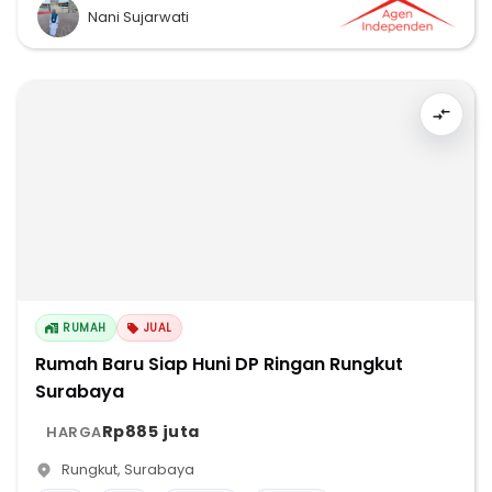
Nani Sujarwati
RUMAH
JUAL
Rumah Baru Siap Huni DP Ringan Rungkut
Surabaya
Rp885 juta
HARGA
Rungkut
,
Surabaya