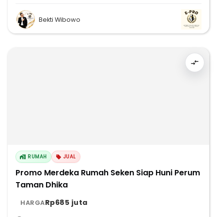
Bekti Wibowo
RUMAH
JUAL
Promo Merdeka Rumah Seken Siap Huni Perum
Taman Dhika
Rp685 juta
HARGA