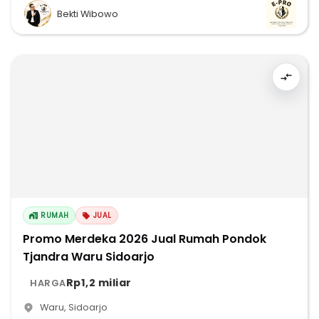
Bekti Wibowo
RUMAH
JUAL
Promo Merdeka 2026 Jual Rumah Pondok
Tjandra Waru Sidoarjo
Rp1,2 miliar
HARGA
Waru
,
Sidoarjo