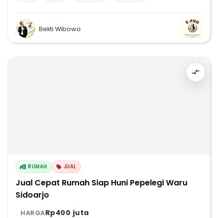
Bekti Wibowo
RUMAH
JUAL
Jual Cepat Rumah Siap Huni Pepelegi Waru
Sidoarjo
Rp400 juta
HARGA