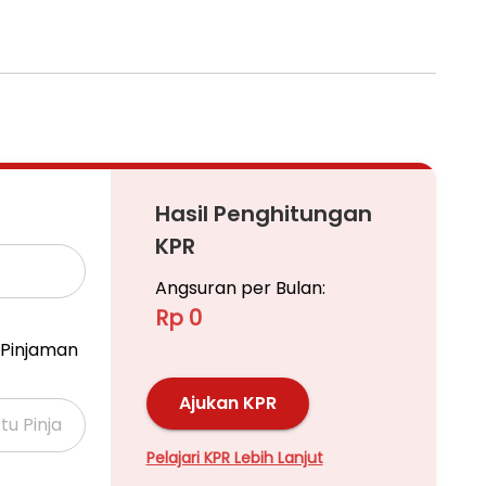
Hasil Penghitungan
KPR
Angsuran per Bulan:
Rp 0
Pinjaman
Ajukan KPR
Pelajari KPR Lebih Lanjut