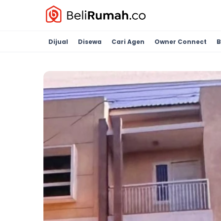
Dijual
Disewa
Cari Agen
Owner Connect
B