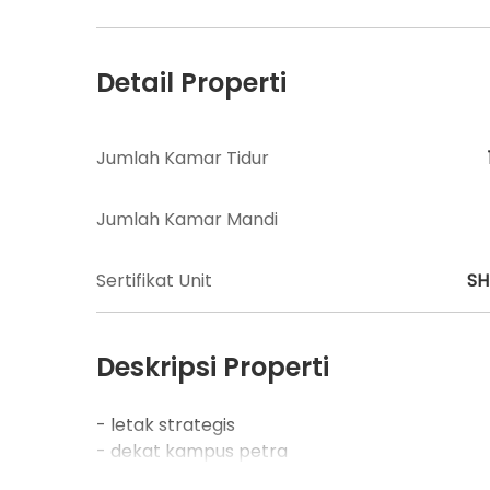
Detail Properti
Jumlah Kamar Tidur
Jumlah Kamar Mandi
Sertifikat Unit
S
Deskripsi Properti
- letak strategis
- dekat kampus petra