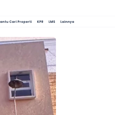
antu Cari Properti
KPR
LMS
Lainnya