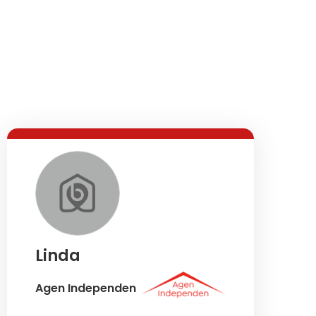
Linda
Agen Independen