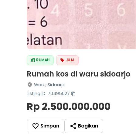
RUMAH
JUAL
Rumah kos di waru sidoarjo
Waru, Sidoarjo
Listing ID: 70495027
Rp 2.500.000.000
Simpan
Bagikan