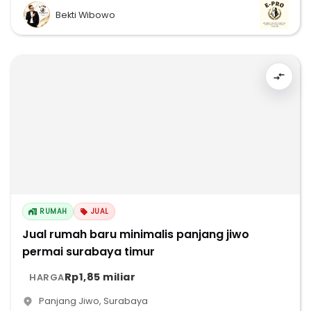
Bekti Wibowo
RUMAH
JUAL
Jual rumah baru minimalis panjang jiwo
permai surabaya timur
Rp1,85 miliar
HARGA
Panjang Jiwo
,
Surabaya