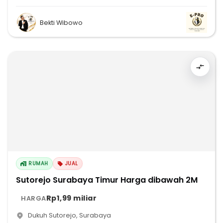
Bekti Wibowo
RUMAH
JUAL
Sutorejo Surabaya Timur Harga dibawah 2M
Rp1,99 miliar
HARGA
Dukuh Sutorejo
,
Surabaya