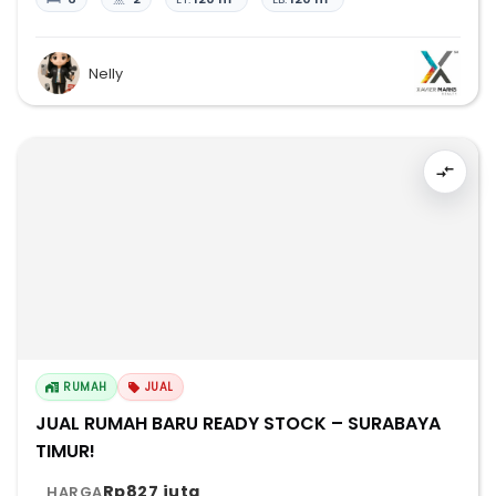
Nelly
RUMAH
JUAL
JUAL RUMAH BARU READY STOCK – SURABAYA
TIMUR!
Rp827 juta
HARGA