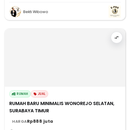
Bekti Wibowo
RUMAH
JUAL
RUMAH BARU MINIMALIS WONOREJO SELATAN,
SURABAYA TIMUR
Rp888 juta
HARGA