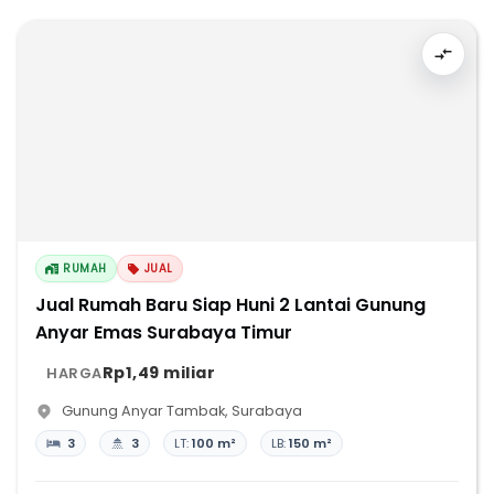
RUMAH
JUAL
Jual Rumah Baru Siap Huni 2 Lantai Gunung
Anyar Emas Surabaya Timur
Rp1,49 miliar
HARGA
Gunung Anyar Tambak
,
Surabaya
3
3
LT:
100 m²
LB:
150 m²