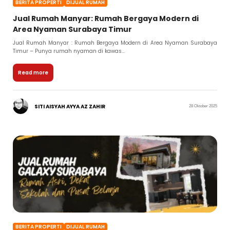
BERITA PROPERTI
DIJUAL RUMAH
Jual Rumah Manyar: Rumah Bergaya Modern di
Area Nyaman Surabaya Timur
Jual Rumah Manyar : Rumah Bergaya Modern di Area Nyaman Surabaya
Timur – Punya rumah nyaman di kawas...
Read more
SITI AISYAH AYYA AZ ZAHIR
28 Oktober 2025
BERITA PROPERTI
DIJUAL RUMAH