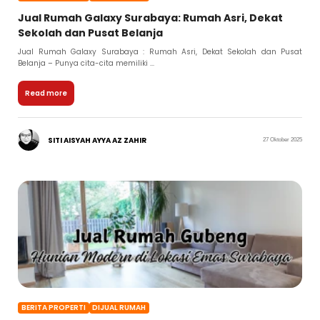
Jual Rumah Galaxy Surabaya: Rumah Asri, Dekat
Sekolah dan Pusat Belanja
Jual Rumah Galaxy Surabaya : Rumah Asri, Dekat Sekolah dan Pusat
Belanja – Punya cita-cita memiliki ...
Read more
SITI AISYAH AYYA AZ ZAHIR
27 Oktober 2025
BERITA PROPERTI
DIJUAL RUMAH