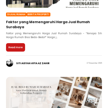
DIJUAL RUMAH
BERITA PROPERTI
Faktor yang Memengaruhi Harga Jual Rumah
Surabaya
Faktor yang Memengaruhi Harga Jual Rumah Surabaya - “Kenapa Sih
Harga Rumah Bisa Beda-Beda?” Harga j...
Read more
SITI AISYAH AYYA AZ ZAHIR
17 Desember 2025