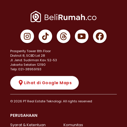
Prosperity Tower 8th Floor
District 8, SCBD Lot 28
JI. Jend. Sudirman Kav. 52-53
Jakarta Selatan 12190
Telp: 021-38959193
Lihat di Google Maps
© 2026 PT Real Estate Teknologi. All rights reserved
PERUSAHAAN
Syarat & Ketentuan
Komunitas