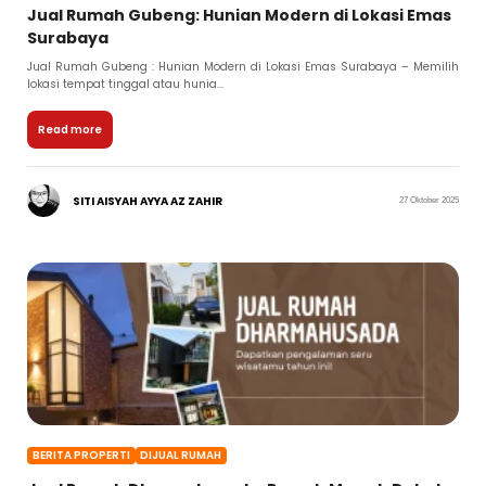
Jual Rumah Gubeng: Hunian Modern di Lokasi Emas
Surabaya
Jual Rumah Gubeng : Hunian Modern di Lokasi Emas Surabaya – Memilih
lokasi tempat tinggal atau hunia...
Read more
SITI AISYAH AYYA AZ ZAHIR
27 Oktober 2025
BERITA PROPERTI
DIJUAL RUMAH