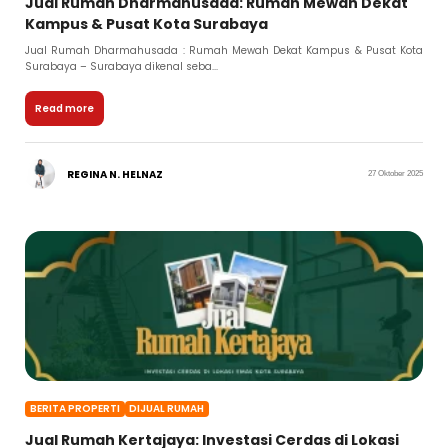
Jual Rumah Dharmahusada: Rumah Mewah Dekat
Kampus & Pusat Kota Surabaya
Jual Rumah Dharmahusada : Rumah Mewah Dekat Kampus & Pusat Kota
Surabaya – Surabaya dikenal seba...
Read more
REGINA N. HELNAZ
27 Oktober 2025
BERITA PROPERTI
DIJUAL RUMAH
Jual Rumah Kertajaya: Investasi Cerdas di Lokasi