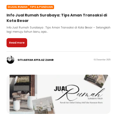
DIJUAL RUMAH
TIPS & PANDUAN
Info Jual Rumah Surabaya: Tips Aman Transaksi di
Kota Besar
Info Jual Rumah Surabaya : Tips Aman Transaksi di Kota Besar – Selangkah
lagi menuju tahun baru, apa...
Read more
SITI AISYAH AYYA AZ ZAHIR
01 Desember 2025