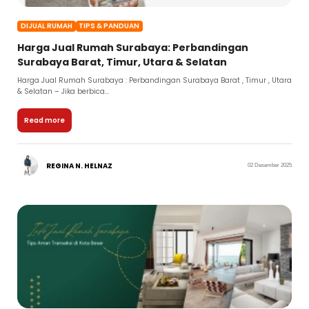
DIJUAL RUMAH
TIPS & PANDUAN
Harga Jual Rumah Surabaya: Perbandingan
Surabaya Barat, Timur, Utara & Selatan
Harga Jual Rumah Surabaya : Perbandingan Surabaya Barat , Timur , Utara
& Selatan – Jika berbica...
Read more
REGINA N. HELNAZ
02 Desember 2025