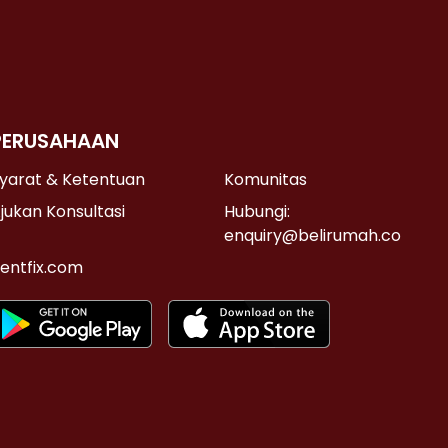
PERUSAHAAN
yarat & Ketentuan
Komunitas
jukan Konsultasi
Hubungi:
enquiry@belirumah.co
entfix.com