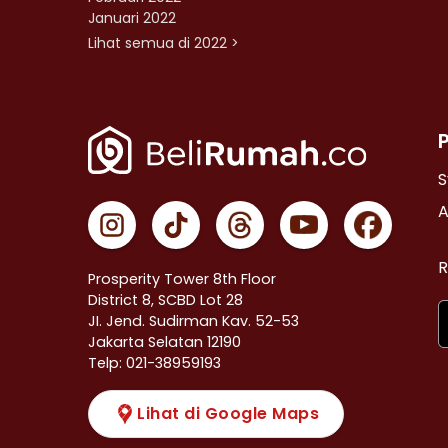
Januari 2022
Lihat semua di 2022 >
S
A
R
Prosperity Tower 8th Floor
District 8, SCBD Lot 28
JI. Jend. Sudirman Kav. 52-53
Jakarta Selatan 12190
Telp: 021-38959193
Lihat di Google Maps