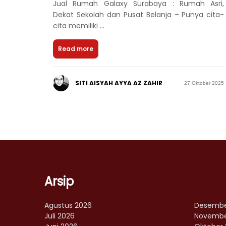
Jual Rumah Galaxy Surabaya : Rumah Asri,
Dekat Sekolah dan Pusat Belanja – Punya cita-
cita memiliki ...
Read more
SITI AISYAH AYYA AZ ZAHIR
27 Oktober 2025
Arsip
Agustus 2026
Desembe
Juli 2026
Novembe