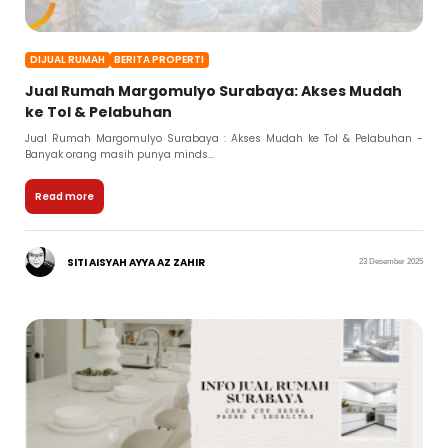
DIJUAL RUMAH
BERITA PROPERTI
Jual Rumah Margomulyo Surabaya: Akses Mudah
ke Tol & Pelabuhan
Jual Rumah Margomulyo Surabaya : Akses Mudah ke Tol & Pelabuhan -
Banyak orang masih punya minds...
Read more
SITI AISYAH AYYA AZ ZAHIR
23 Desember 2025