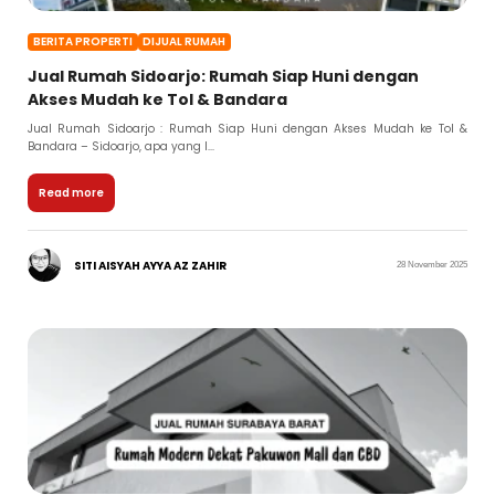
BERITA PROPERTI
DIJUAL RUMAH
Jual Rumah Sidoarjo: Rumah Siap Huni dengan
Akses Mudah ke Tol & Bandara
Jual Rumah Sidoarjo : Rumah Siap Huni dengan Akses Mudah ke Tol &
Bandara – Sidoarjo, apa yang l...
Read more
SITI AISYAH AYYA AZ ZAHIR
28 November 2025