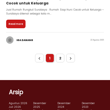
Cocok untuk Keluarga
Jual Rumah Rungkut Surabaya : Rumah Siap Huni Cocok untuk Keluarga –
Surabaya dikenal sebagai kota m...
Read more
IGA DANANG
22 Agustus 2025
1
2
Arsip
Agustus 2026
Desember
Desember
Desember
Juli 2026
2025
2024
2023