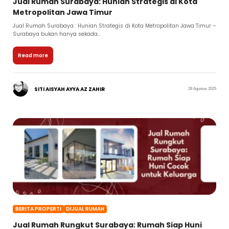
Jual Rumah Surabaya: Hunian Strategis di Kota
Metropolitan Jawa Timur
Jual Rumah Surabaya : Hunian Strategis di Kota Metropolitan Jawa Timur –
Surabaya bukan hanya sekada...
Read more
SITI AISYAH AYYA AZ ZAHIR
28 Agustus 2025
BERITA PROPERTI
DIJUAL RUMAH
Jual Rumah Rungkut Surabaya: Rumah Siap Huni