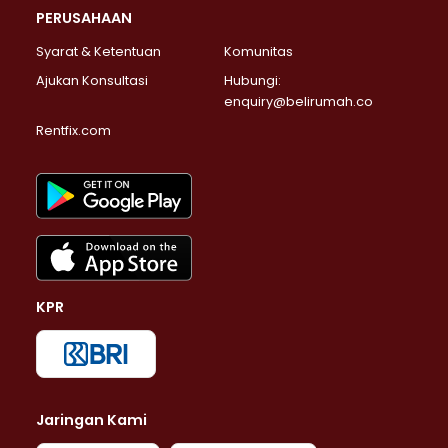
PERUSAHAAN
Syarat & Ketentuan
Komunitas
Ajukan Konsultasi
Hubungi:
enquiry@belirumah.co
Rentfix.com
KPR
Jaringan Kami