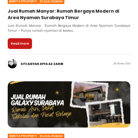
BERITA PROPERTI
DIJUAL RUMAH
Jual Rumah Manyar: Rumah Bergaya Modern di
Area Nyaman Surabaya Timur
Jual Rumah Manyar : Rumah Bergaya Modern di Area Nyaman Surabaya
Timur – Punya rumah nyaman di kawas...
Read more
SITI AISYAH AYYA AZ ZAHIR
28 Oktober 2025
BERITA PROPERTI
DIJUAL RUMAH