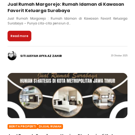
Jual Rumah Margorejo: Rumah Idaman di Kawasan
Favorit Keluarga Surabaya
Jual Rumah Margorejo : Rumah Idaman di Kawasan Favorit Keluarga
Surabaya – Punya cita-cita pensiun d...
Read more
SITI AISYAH AYYA AZ ZAHIR
20 Oktober 2025
BERITA PROPERTI
DIJUAL RUMAH