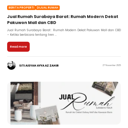
BERITA PROPERTI
DIJUAL RUMAH
Jual Rumah Surabaya Barat: Rumah Modern Dekat
Pakuwon Mall dan CBD
Jual Rumah Surabaya Barat : Rumah Modern Dekat Pakuwon Mall dan CBD
– Ketika berbicara tentang tren ...
Read more
SITI AISYAH AYYA AZ ZAHIR
27 November 2025