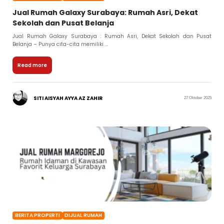
Jual Rumah Galaxy Surabaya: Rumah Asri, Dekat
Sekolah dan Pusat Belanja
Jual Rumah Galaxy Surabaya : Rumah Asri, Dekat Sekolah dan Pusat
Belanja – Punya cita-cita memiliki ...
Read more
SITI AISYAH AYYA AZ ZAHIR
27 Oktober 2025
BERITA PROPERTI
DIJUAL RUMAH