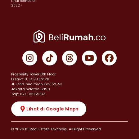
Lihat semua di
2022 >
Prosperity Tower 8th Floor
District 8, SCBD Lot 28
JI. Jend. Sudirman Kav. 52-53
Jakarta Selatan 12190
Telp: 021-38959193
Lihat di Google Maps
© 2026 PT Real Estate Teknologi. All rights reserved