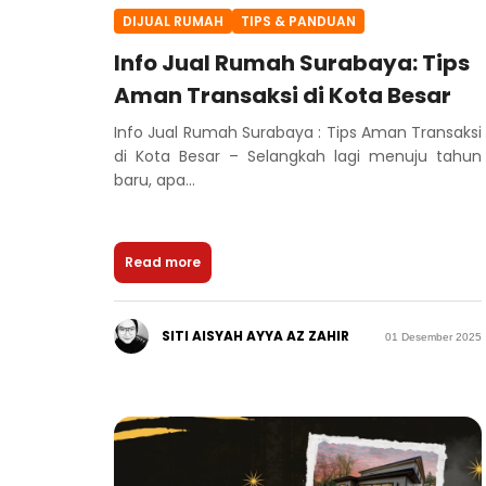
DIJUAL RUMAH
TIPS & PANDUAN
Info Jual Rumah Surabaya: Tips
Aman Transaksi di Kota Besar
Info Jual Rumah Surabaya : Tips Aman Transaksi
di Kota Besar – Selangkah lagi menuju tahun
baru, apa...
Read more
SITI AISYAH AYYA AZ ZAHIR
01 Desember 2025