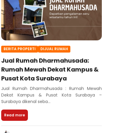
BERITA PROPERTI
DIJUAL RUMAH
Jual Rumah Dharmahusada:
Rumah Mewah Dekat Kampus &
Pusat Kota Surabaya
Jual Rumah Dharmahusada : Rumah Mewah
Dekat Kampus & Pusat Kota Surabaya –
Surabaya dikenal seba...
Read more