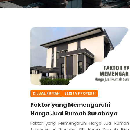
DIJUAL RUMAH
BERITA PROPERTI
Faktor yang Memengaruhi
Harga Jual Rumah Surabaya
Faktor yang Memengaruhi Harga Jual Rumah
Surabaya - “Kenapa Sih Harga Rumah Bisa