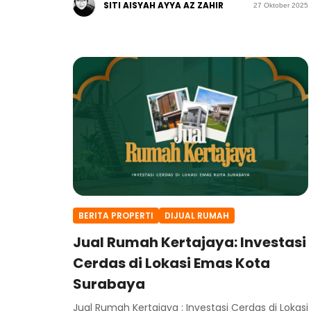
SITI AISYAH AYYA AZ ZAHIR
27 Oktober 2025
BERITA PROPERTI
DIJUAL RUMAH
Jual Rumah Kertajaya: Investasi
Cerdas di Lokasi Emas Kota
Surabaya
Jual Rumah Kertajaya : Investasi Cerdas di Lokasi