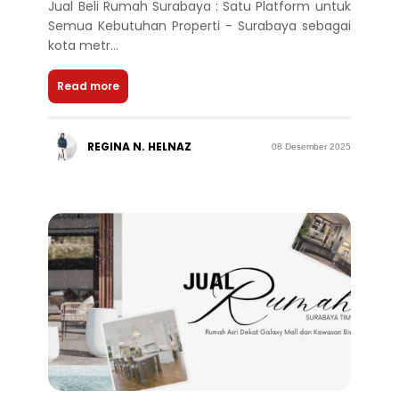
Jual Beli Rumah Surabaya : Satu Platform untuk
Semua Kebutuhan Properti - Surabaya sebagai
kota metr...
Read more
REGINA N. HELNAZ
08 Desember 2025