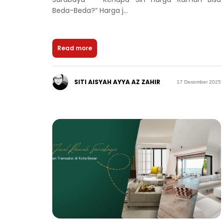
Beda-Beda?” Harga j...
Read more
SITI AISYAH AYYA AZ ZAHIR
17 Desember 2025