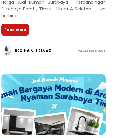
Harga Jual Rumah Surabaya : Perbandingan
Surabaya Barat , Timur , Utara & Selatan – Jika
berbica...
Read more
REGINA N. HELNAZ
02 Desember 2025