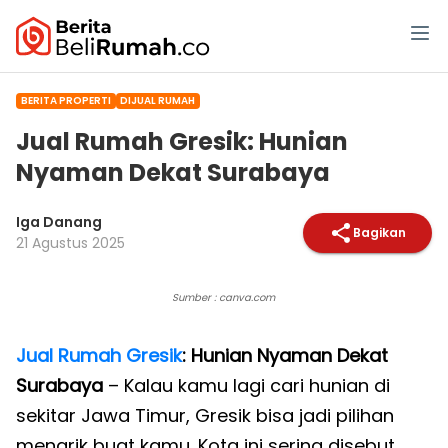
BERITA PROPERTI
DIJUAL RUMAH
Jual Rumah Gresik: Hunian
Nyaman Dekat Surabaya
Iga Danang
Bagikan
21 Agustus 2025
Sumber : canva.com
Jual Rumah Gresik
: Hunian Nyaman Dekat
Surabaya
– Kalau kamu lagi cari hunian di
sekitar Jawa Timur, Gresik bisa jadi pilihan
menarik buat kamu. Kota ini sering disebut