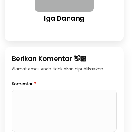
Iga Danang
Berikan Komentar 👋🏻
Alamat email Anda tidak akan dipublikasikan
Komentar
*