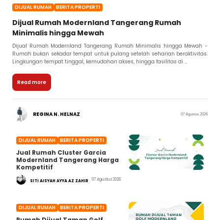
DIJUAL RUMAH
BERITA PROPERTI
Dijual Rumah Modernland Tangerang Rumah
Minimalis hingga Mewah
Dijual Rumah Modernland Tangerang Rumah Minimalis hingga Mewah -
Rumah bukan sekadar tempat untuk pulang setelah seharian beraktivitas.
Lingkungan tempat tinggal, kemudahan akses, hingga fasilitas di ...
Read more
REGINA N. HELNAZ
07 Agustus 2026
DIJUAL RUMAH
BERITA PROPERTI
Jual Rumah Cluster Garcia
Modernland Tangerang Harga
Kompetitif
07 Agustus 2026
SITI AISYAH AYYA AZ ZAHIR
DIJUAL RUMAH
BERITA PROPERTI
Rumah Dijual Taman Golf