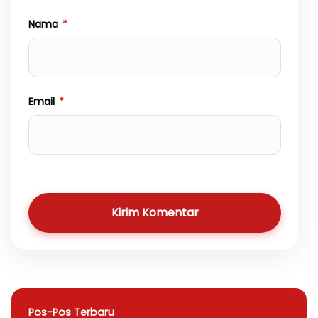
Nama
*
Email
*
Kirim Komentar
Pos-Pos Terbaru