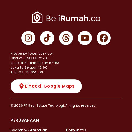
Prosperity Tower 8th Floor
District 8, SCBD Lot 28
JI. Jend. Sudirman Kav. 52-53
Jakarta Selatan 12190
Telp: 021-38959193
Lihat di Google Maps
© 2026 PT Real Estate Teknologi. All rights reserved
PERUSAHAAN
Syarat & Ketentuan
Komunitas