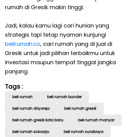
rumah di Gresik makin tinggi.
Jadi, kalau kamu lagi cari hunian yang
strategis tapi tetap nyaman kunjungi
belirumah.co
, cari rumah yang di jual di
Gresik untuk jadi pilihan terbaikmu untuk
investasi maupun tempat tinggal jangka
panjang.
Tags :
beli rumah
beli rumah bunder
beli rumah driyorejo
beli rumah gresik
beli rumah gresik kota baru
beli rumah manyar
beli rumah sidoarjo
beli rumah surabaya