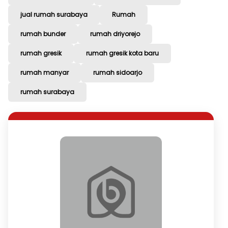
jual rumah surabaya
Rumah
rumah bunder
rumah driyorejo
rumah gresik
rumah gresik kota baru
rumah manyar
rumah sidoarjo
rumah surabaya