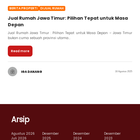
BERITA PROPERTI
DIJUAL RUMAH
Jual Rumah Jawa Timur: Pilihan Tepat untuk Masa
Depan
Jual Rumah Jawa Timur : Pilihan Tepat untuk Masa Depan – Jawa Timur
bukan cuma sebuah provinsi utama...
Read more
IGA DANANG
18 Agustus 2025
Arsip
Agustus 2026
Desember
Desember
Desember
Juli 2026
2025
2024
2023