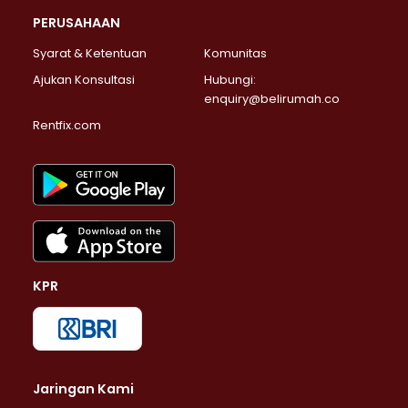
PERUSAHAAN
Syarat & Ketentuan
Komunitas
Ajukan Konsultasi
Hubungi:
enquiry@belirumah.co
Rentfix.com
KPR
Jaringan Kami