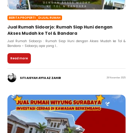
BERITA PROPERTI
DIJUAL RUMAH
Jual Rumah Sidoarjo: Rumah Siap Huni dengan
Akses Mudah ke Tol & Bandara
Jual Rumah Sidoarjo : Rumah Siap Huni dengan Akses Mudah ke Tol &
Bandara – Sidoarjo, apa yang l...
Read more
SITI AISYAH AYYA AZ ZAHIR
28 November 2025