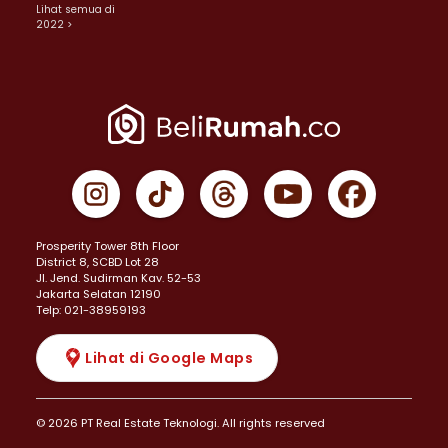
Lihat semua di
2022 >
Prosperity Tower 8th Floor
District 8, SCBD Lot 28
JI. Jend. Sudirman Kav. 52-53
Jakarta Selatan 12190
Telp: 021-38959193
Lihat di Google Maps
© 2026 PT Real Estate Teknologi. All rights reserved