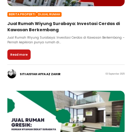
BERITA PROPERTI
DIJUAL RUMAH
Jual Rumah Wiyung Surabaya: Investasi Cerdas di
Kawasan Berkembang
Jual Rumah Wiyung Surabaya: Investasi Cerdas di Kawasan Berkembang –
Pernah kepikiran punya rumah di...
Read more
SITI AISYAH AYYA AZ ZAHIR
03 September 2025