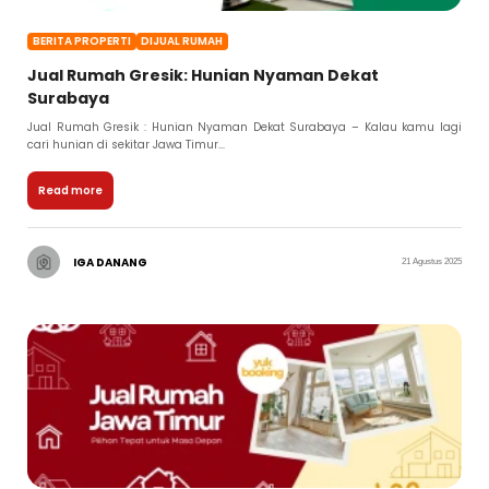
BERITA PROPERTI
DIJUAL RUMAH
Jual Rumah Gresik: Hunian Nyaman Dekat
Surabaya
Jual Rumah Gresik : Hunian Nyaman Dekat Surabaya – Kalau kamu lagi
cari hunian di sekitar Jawa Timur...
Read more
IGA DANANG
21 Agustus 2025