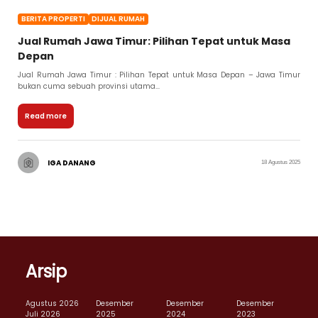
BERITA PROPERTI
DIJUAL RUMAH
Jual Rumah Jawa Timur: Pilihan Tepat untuk Masa
Depan
Jual Rumah Jawa Timur : Pilihan Tepat untuk Masa Depan – Jawa Timur
bukan cuma sebuah provinsi utama...
Read more
IGA DANANG
18 Agustus 2025
Arsip
Agustus 2026
Desember
Desember
Desember
Juli 2026
2025
2024
2023