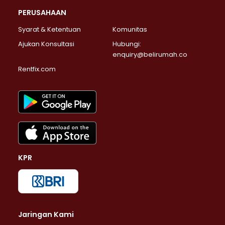
PERUSAHAAN
Syarat & Ketentuan
Komunitas
Ajukan Konsultasi
Hubungi:
enquiry@belirumah.co
Rentfix.com
KPR
Jaringan Kami