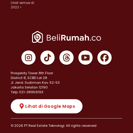
Lihat semua di
2022 >
Prosperity Tower 8th Floor
District 8, SCBD Lot 28
JI. Jend. Sudirman Kav. 52-53
Jakarta Selatan 12190
Telp: 021-38959193
Lihat di Google Maps
© 2026 PT Real Estate Teknologi. All rights reserved