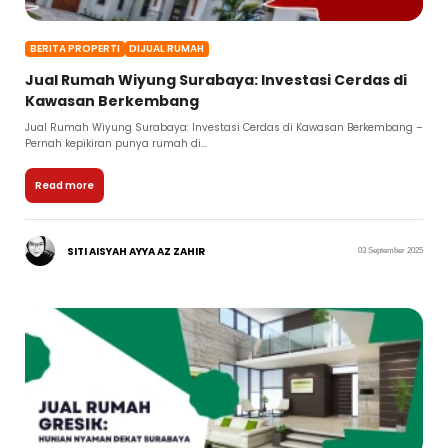
BERITA PROPERTI
DIJUAL RUMAH
Jual Rumah Wiyung Surabaya: Investasi Cerdas di
Kawasan Berkembang
Jual Rumah Wiyung Surabaya: Investasi Cerdas di Kawasan Berkembang –
Pernah kepikiran punya rumah di...
Read more
SITI AISYAH AYYA AZ ZAHIR
03 September 2025