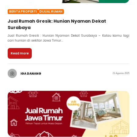
BERITA PROPERTI
DIJUAL RUMAH
Jual Rumah Gresik: Hunian Nyaman Dekat
Surabaya
Jual Rumah Gresik : Hunian Nyaman Dekat Surabaya – Kalau kamu lagi
cari hunian di sekitar Jawa Timur...
Read more
IGA DANANG
21 Agustus 2025