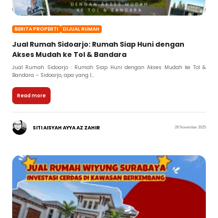
BERITA PROPERTI
DIJUAL RUMAH
Jual Rumah Sidoarjo: Rumah Siap Huni dengan
Akses Mudah ke Tol & Bandara
Jual Rumah Sidoarjo : Rumah Siap Huni dengan Akses Mudah ke Tol &
Bandara – Sidoarjo, apa yang l...
Read more
SITI AISYAH AYYA AZ ZAHIR
28 November 2025