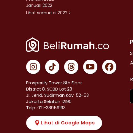
Januari 2022
Lihat semua di 2022 >
S
A
R
Prosperity Tower 8th Floor
District 8, SCBD Lot 28
JI. Jend. Sudirman Kav. 52-53
Jakarta Selatan 12190
Telp: 021-38959193
Lihat di Google Maps