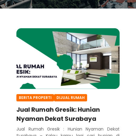
BERITA PROPERTI
DIJUAL RUMAH
Jual Rumah Gresik: Hunian
Nyaman Dekat Surabaya
Jual Rumah Gresik : Hunian Nyaman Dekat
Surabaya – Kalau kamu lagi cari hunian di