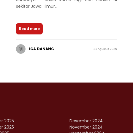
sekitar Jawa Timur...
Read more
IGA DANANG
21 Agustus 2025
r 2025
Desember 2024
r 2025
November 2024