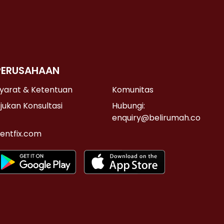
PERUSAHAAN
yarat & Ketentuan
Komunitas
jukan Konsultasi
Hubungi:
enquiry@belirumah.co
entfix.com