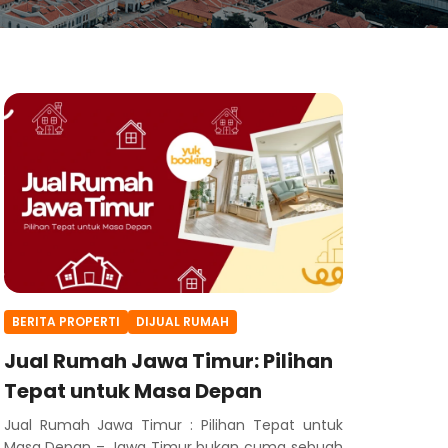
BERITA PROPERTI
DIJUAL RUMAH
Jual Rumah Jawa Timur: Pilihan
Tepat untuk Masa Depan
Jual Rumah Jawa Timur : Pilihan Tepat untuk
Masa Depan – Jawa Timur bukan cuma sebuah