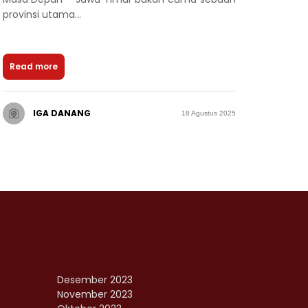
provinsi utama...
Read more
IGA DANANG
18 Agustus 2025
Desember 2023
November 2023