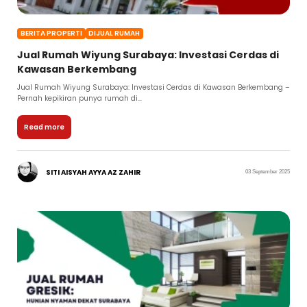
BERITA PROPERTI
DIJUAL RUMAH
Jual Rumah Wiyung Surabaya: Investasi Cerdas di
Kawasan Berkembang
Jual Rumah Wiyung Surabaya: Investasi Cerdas di Kawasan Berkembang –
Pernah kepikiran punya rumah di...
Read more
SITI AISYAH AYYA AZ ZAHIR
03 September 2025