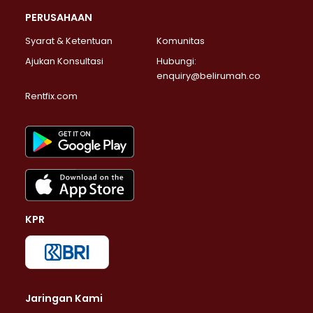
PERUSAHAAN
Syarat & Ketentuan
Komunitas
Ajukan Konsultasi
Hubungi:
enquiry@belirumah.co
Rentfix.com
KPR
Jaringan Kami