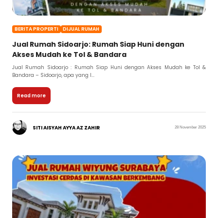
BERITA PROPERTI
DIJUAL RUMAH
Jual Rumah Sidoarjo: Rumah Siap Huni dengan
Akses Mudah ke Tol & Bandara
Jual Rumah Sidoarjo : Rumah Siap Huni dengan Akses Mudah ke Tol &
Bandara – Sidoarjo, apa yang l...
Read more
SITI AISYAH AYYA AZ ZAHIR
28 November 2025