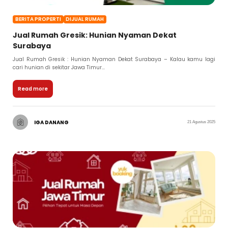
BERITA PROPERTI
DIJUAL RUMAH
Jual Rumah Gresik: Hunian Nyaman Dekat
Surabaya
Jual Rumah Gresik : Hunian Nyaman Dekat Surabaya – Kalau kamu lagi
cari hunian di sekitar Jawa Timur...
Read more
IGA DANANG
21 Agustus 2025