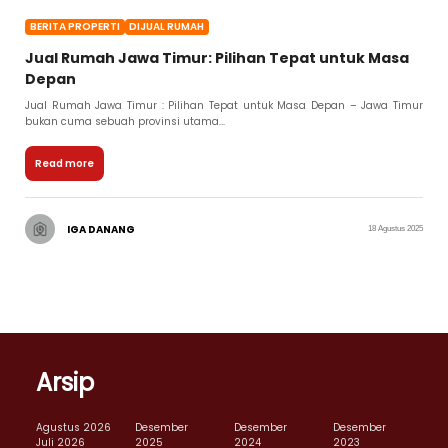
BERITA PROPERTI
DIJUAL RUMAH
Jual Rumah Jawa Timur: Pilihan Tepat untuk Masa
Depan
Jual Rumah Jawa Timur : Pilihan Tepat untuk Masa Depan – Jawa Timur
bukan cuma sebuah provinsi utama...
Read more
IGA DANANG
18 Agustus 2025
Arsip
Agustus 2026
Desember
Desember
Desember
Juli 2026
2025
2024
2023