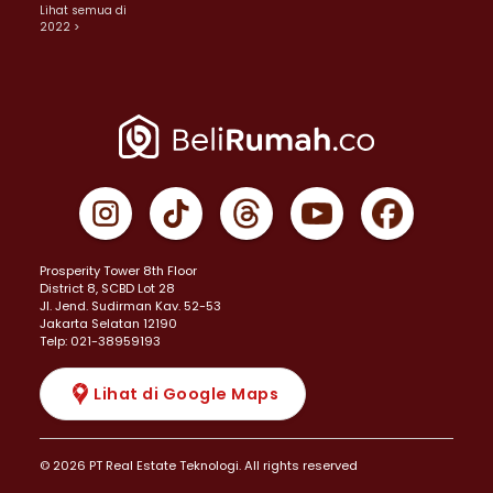
Lihat semua di
2022 >
Prosperity Tower 8th Floor
District 8, SCBD Lot 28
JI. Jend. Sudirman Kav. 52-53
Jakarta Selatan 12190
Telp: 021-38959193
Lihat di Google Maps
© 2026 PT Real Estate Teknologi. All rights reserved