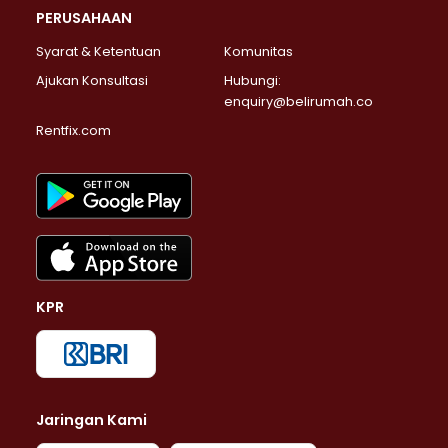
PERUSAHAAN
Syarat & Ketentuan
Komunitas
Ajukan Konsultasi
Hubungi:
enquiry@belirumah.co
Rentfix.com
KPR
Jaringan Kami