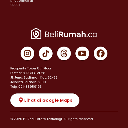
Lihat semua di
2022 >
Prosperity Tower 8th Floor
District 8, SCBD Lot 28
JI. Jend. Sudirman Kav. 52-53
Jakarta Selatan 12190
Telp: 021-38959193
Lihat di Google Maps
© 2026 PT Real Estate Teknologi. All rights reserved