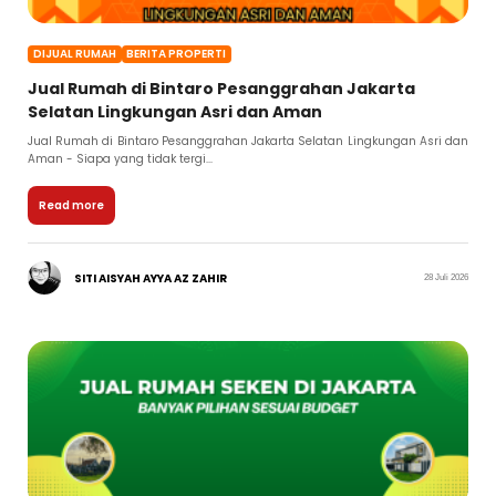
DIJUAL RUMAH
BERITA PROPERTI
Jual Rumah di Bintaro Pesanggrahan Jakarta
Selatan Lingkungan Asri dan Aman
Jual Rumah di Bintaro Pesanggrahan Jakarta Selatan Lingkungan Asri dan
Aman - Siapa yang tidak tergi...
Read more
SITI AISYAH AYYA AZ ZAHIR
28 Juli 2026