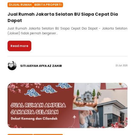
DIJUAL RUMAH
BERITA PROPERTI
Jual Rumah Jakarta Selatan BU Siapa Cepat Dia
Dapat
Jual Rumah Jakarta Selatan BU Siapa Cepat Dia Dapat - Jakarta Selatan
(Jaksel) tidak pernah bergeser...
Read more
SITI AISYAH AYYA AZ ZAHIR
15 Juli 2026