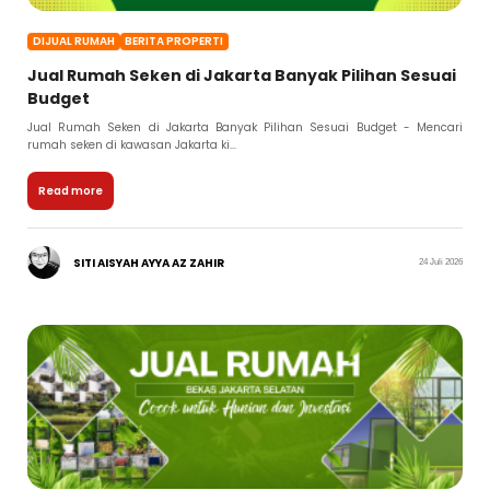
DIJUAL RUMAH
BERITA PROPERTI
Jual Rumah Seken di Jakarta Banyak Pilihan Sesuai
Budget
Jual Rumah Seken di Jakarta Banyak Pilihan Sesuai Budget - Mencari
rumah seken di kawasan Jakarta ki...
Read more
SITI AISYAH AYYA AZ ZAHIR
24 Juli 2026