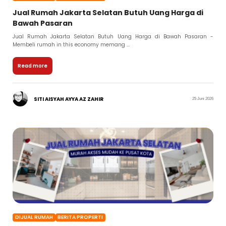
Jual Rumah Jakarta Selatan Butuh Uang Harga di
Bawah Pasaran
Jual Rumah Jakarta Selatan Butuh Uang Harga di Bawah Pasaran -
Membeli rumah in this economy memang ...
Read more
SITI AISYAH AYYA AZ ZAHIR
25 Juni 2026
DIJUAL RUMAH
BERITA PROPERTI