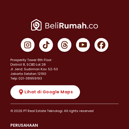
Prosperity Tower 8th Floor
District 8, SCBD Lot 28
JI. Jend. Sudirman Kav. 52-53
Jakarta Selatan 12190
Telp: 021-38959193
Lihat di Google Maps
© 2026 PT Real Estate Teknologi. All rights reserved
PERUSAHAAN