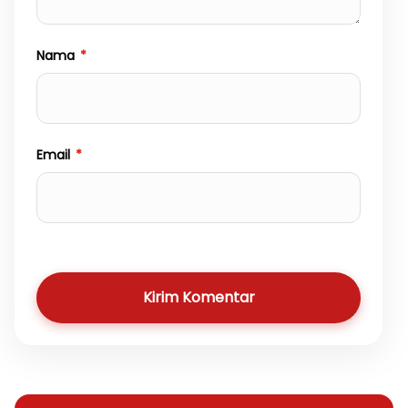
Nama
*
Email
*
Kirim Komentar