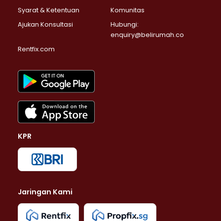
Syarat & Ketentuan
Komunitas
Ajukan Konsultasi
Hubungi:
enquiry@belirumah.co
Rentfix.com
KPR
Jaringan Kami