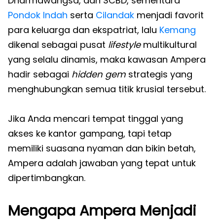
Dharmawangsa, dan SCBD, sementara
Pondok Indah
serta
Cilandak
menjadi favorit
para keluarga dan ekspatriat, lalu
Kemang
dikenal sebagai pusat
lifestyle
multikultural
yang selalu dinamis, maka kawasan Ampera
hadir sebagai
hidden gem
strategis yang
menghubungkan semua titik krusial tersebut.
Jika Anda mencari tempat tinggal yang
akses ke kantor gampang, tapi tetap
memiliki suasana nyaman dan bikin betah,
Ampera adalah jawaban yang tepat untuk
dipertimbangkan.
Mengapa Ampera Menjadi