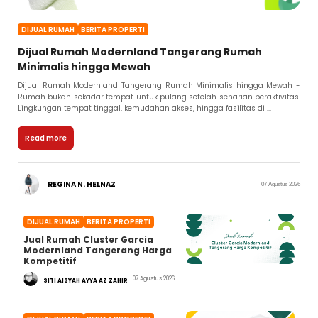
DIJUAL RUMAH
BERITA PROPERTI
Dijual Rumah Modernland Tangerang Rumah
Minimalis hingga Mewah
Dijual Rumah Modernland Tangerang Rumah Minimalis hingga Mewah -
Rumah bukan sekadar tempat untuk pulang setelah seharian beraktivitas.
Lingkungan tempat tinggal, kemudahan akses, hingga fasilitas di ...
Read more
REGINA N. HELNAZ
07 Agustus 2026
DIJUAL RUMAH
BERITA PROPERTI
Jual Rumah Cluster Garcia
Modernland Tangerang Harga
Kompetitif
07 Agustus 2026
SITI AISYAH AYYA AZ ZAHIR