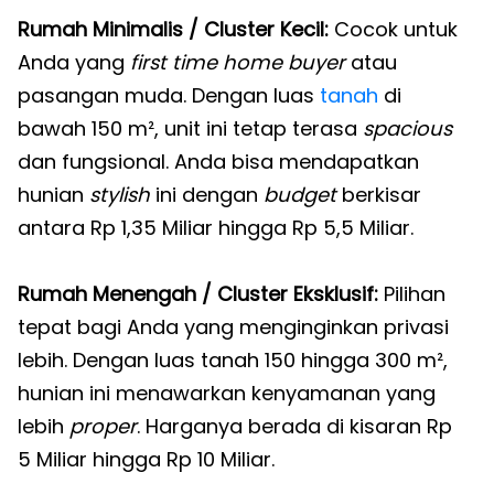
Rumah Minimalis / Cluster Kecil:
Cocok untuk
Anda yang
first time home buyer
atau
pasangan muda. Dengan luas
tanah
di
bawah 150 m², unit ini tetap terasa
spacious
dan fungsional. Anda bisa mendapatkan
hunian
stylish
ini dengan
budget
berkisar
antara Rp 1,35 Miliar hingga Rp 5,5 Miliar.
Rumah Menengah / Cluster Eksklusif:
Pilihan
tepat bagi Anda yang menginginkan privasi
lebih. Dengan luas tanah 150 hingga 300 m²,
hunian ini menawarkan kenyamanan yang
lebih
proper
. Harganya berada di kisaran Rp
5 Miliar hingga Rp 10 Miliar.