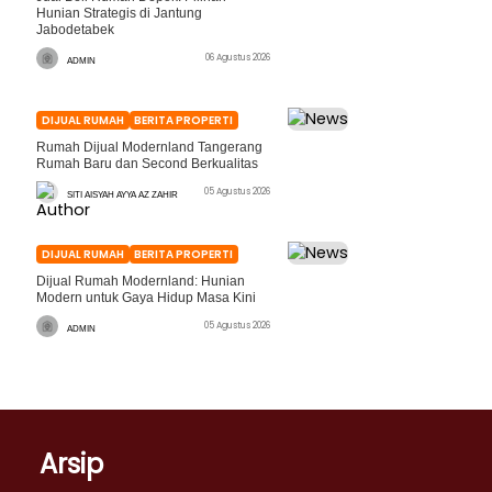
Hunian Strategis di Jantung
Jabodetabek
06 Agustus 2026
ADMIN
DIJUAL RUMAH
BERITA PROPERTI
Rumah Dijual Modernland Tangerang
Rumah Baru dan Second Berkualitas
05 Agustus 2026
SITI AISYAH AYYA AZ ZAHIR
DIJUAL RUMAH
BERITA PROPERTI
Dijual Rumah Modernland: Hunian
Modern untuk Gaya Hidup Masa Kini
05 Agustus 2026
ADMIN
Arsip