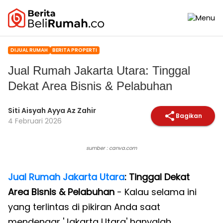
DIJUAL RUMAH
BERITA PROPERTI
Jual Rumah Jakarta Utara: Tinggal
Dekat Area Bisnis & Pelabuhan
Siti Aisyah Ayya Az Zahir
Bagikan
4 Februari 2026
sumber : canva.com
Jual Rumah Jakarta Utara
: Tinggal Dekat
Area Bisnis & Pelabuhan
- Kalau selama ini
yang terlintas di pikiran Anda saat
mendengar 'Jakarta Utara' hanyalah