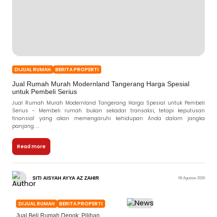
DIJUAL RUMAH
BERITA PROPERTI
Jual Rumah Murah Modernland Tangerang Harga Spesial
untuk Pembeli Serius
Jual Rumah Murah Modernland Tangerang Harga Spesial untuk Pembeli
Serius - Membeli rumah bukan sekadar transaksi, tetapi keputusan
finansial yang akan memengaruhi kehidupan Anda dalam jangka
panjang. ...
Read more
SITI AISYAH AYYA AZ ZAHIR
06 Agustus 2026
DIJUAL RUMAH
BERITA PROPERTI
Jual Beli Rumah Depok: Pilihan