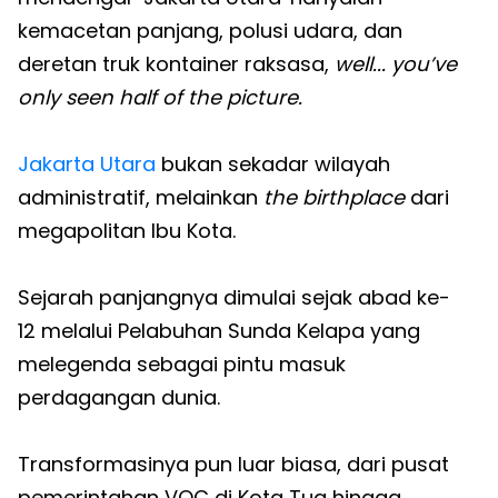
kemacetan panjang, polusi udara, dan
deretan truk kontainer raksasa,
well... you’ve
only seen half of the picture.
Jakarta Utara
bukan sekadar wilayah
administratif, melainkan
the birthplace
dari
megapolitan Ibu Kota.
Sejarah panjangnya dimulai sejak abad ke-
12 melalui Pelabuhan Sunda Kelapa yang
melegenda sebagai pintu masuk
perdagangan dunia.
Transformasinya pun luar biasa, dari pusat
pemerintahan VOC di Kota Tua hingga