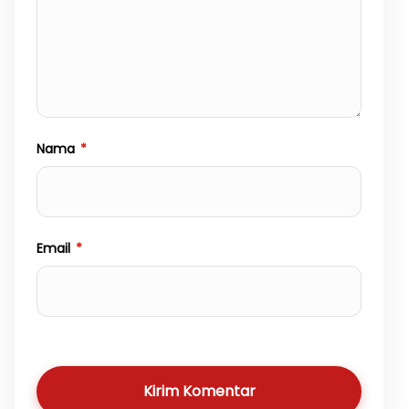
Nama
*
Email
*
Kirim Komentar