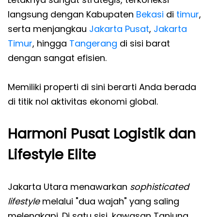
langsung dengan Kabupaten
Bekasi
di
timur
,
serta menjangkau
Jakarta Pusat
,
Jakarta
Timur
, hingga
Tangerang
di sisi barat
dengan sangat efisien.
Memiliki properti di sini berarti Anda berada
di titik nol aktivitas ekonomi global.
Harmoni Pusat Logistik dan
Lifestyle Elite
Jakarta Utara menawarkan
sophisticated
lifestyle
melalui "dua wajah" yang saling
melengkapi. Di satu sisi, kawasan Tanjung