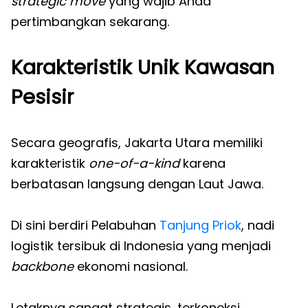
strategic move
yang wajib Anda
pertimbangkan sekarang.
Karakteristik Unik Kawasan
Pesisir
Secara geografis, Jakarta Utara memiliki
karakteristik
one-of-a-kind
karena
berbatasan langsung dengan Laut Jawa.
Di sini berdiri Pelabuhan
Tanjung Priok
, nadi
logistik tersibuk di Indonesia yang menjadi
backbone
ekonomi nasional.
Letaknya sangat strategis, terkoneksi