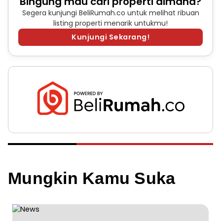
Bingung mau cari properti dimana?
Segera kunjungi BeliRumah.co untuk melihat ribuan
listing properti menarik untukmu!
Kunjungi Sekarang!
Mungkin Kamu Suka