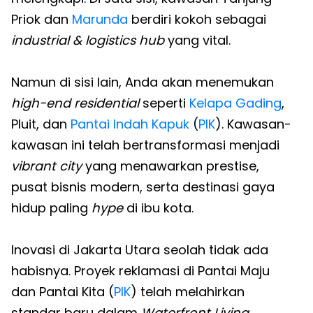
Priok dan
Marunda
berdiri kokoh sebagai
industrial & logistics hub
yang vital.
Namun di sisi lain, Anda akan menemukan
high-end residential
seperti
Kelapa Gading
,
Pluit, dan
Pantai Indah Kapuk
(
PIK
). Kawasan-
kawasan ini telah bertransformasi menjadi
vibrant city
yang menawarkan prestise,
pusat bisnis modern, serta destinasi gaya
hidup paling
hype
di ibu kota.
Inovasi di Jakarta Utara seolah tidak ada
habisnya. Proyek reklamasi di Pantai Maju
dan Pantai Kita (
PIK
) telah melahirkan
standar baru dalam
Waterfront Living
,