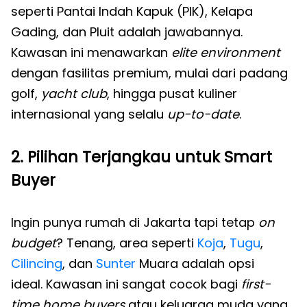
seperti Pantai Indah Kapuk (PIK), Kelapa
Gading, dan Pluit adalah jawabannya.
Kawasan ini menawarkan
elite environment
dengan fasilitas premium, mulai dari padang
golf,
yacht club
, hingga pusat kuliner
internasional yang selalu
up-to-date
.
2. Pilihan Terjangkau untuk Smart
Buyer
Ingin punya rumah di Jakarta tapi tetap
on
budget
? Tenang, area seperti
Koja
,
Tugu
,
Cilincing
, dan
Sunter
Muara adalah opsi
ideal. Kawasan ini sangat cocok bagi
first-
time home buyers
atau keluarga muda yang