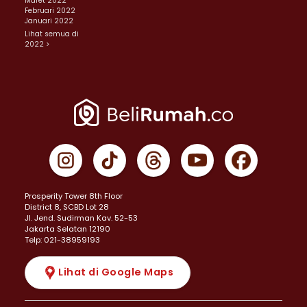
Maret 2022
Februari 2022
Januari 2022
Lihat semua di
2022 >
Prosperity Tower 8th Floor
District 8, SCBD Lot 28
JI. Jend. Sudirman Kav. 52-53
Jakarta Selatan 12190
Telp: 021-38959193
Lihat di Google Maps