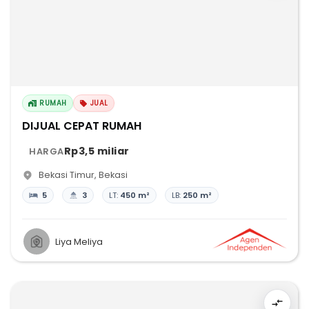
RUMAH
JUAL
DIJUAL CEPAT RUMAH
Rp3,5 miliar
HARGA
Bekasi Timur
,
Bekasi
5
3
LT:
450 m²
LB:
250 m²
Liya Meliya