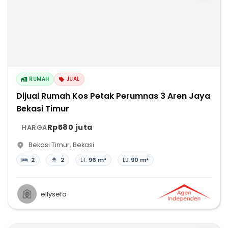
RUMAH
JUAL
Dijual Rumah Kos Petak Perumnas 3 Aren Jaya
Bekasi Timur
Rp580 juta
HARGA
Bekasi Timur
,
Bekasi
2
2
LT:
96 m²
LB:
90 m²
ellysefa