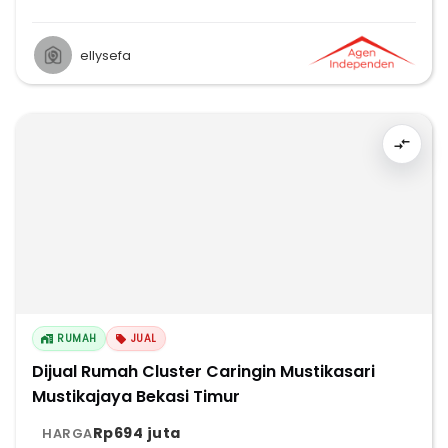
ellysefa
RUMAH
JUAL
Dijual Rumah Cluster Caringin Mustikasari
Mustikajaya Bekasi Timur
Rp694 juta
HARGA