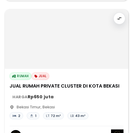
RUMAH
JUAL
JUAL RUMAH PRIVATE CLUSTER DI KOTA BEKASI
Rp650 juta
HARGA
Bekasi Timur
,
Bekasi
2
1
LT:
72 m²
LB:
43 m²