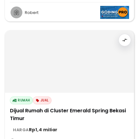
Robert
RUMAH
JUAL
Dijual Rumah di Cluster Emerald Spring Bekasi
Timur
Rp1,4 miliar
HARGA