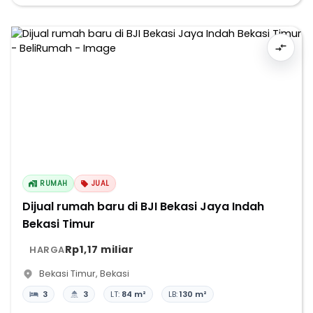
RUMAH
JUAL
Dijual rumah baru di BJI Bekasi Jaya Indah
Bekasi Timur
Rp1,17 miliar
HARGA
Bekasi Timur
,
Bekasi
3
3
LT:
84 m²
LB:
130 m²