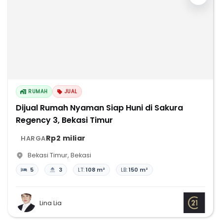
RUMAH
JUAL
Dijual Rumah Nyaman Siap Huni di Sakura
Regency 3, Bekasi Timur
Rp2 miliar
HARGA
Bekasi Timur
,
Bekasi
5
3
LT:
108 m²
LB:
150 m²
Lina Lia