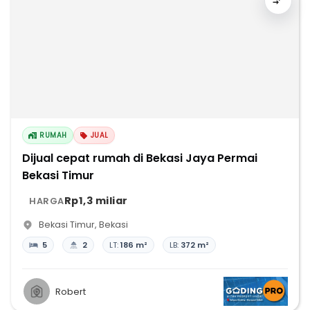
RUMAH
JUAL
Dijual cepat rumah di Bekasi Jaya Permai
Bekasi Timur
Rp1,3 miliar
HARGA
Bekasi Timur
,
Bekasi
5
2
LT:
186 m²
LB:
372 m²
Robert