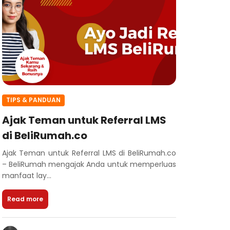
TIPS & PANDUAN
Ajak Teman untuk Referral LMS
di BeliRumah.co
Ajak Teman untuk Referral LMS di BeliRumah.co
– BeliRumah mengajak Anda untuk memperluas
manfaat lay...
Read more