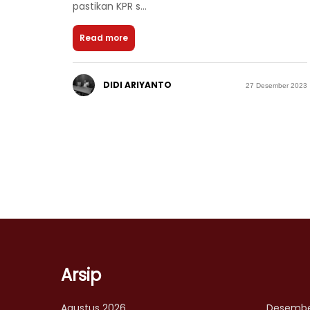
pastikan KPR s...
Read more
DIDI ARIYANTO
27 Desember 2023
Arsip
Agustus 2026
Desembe