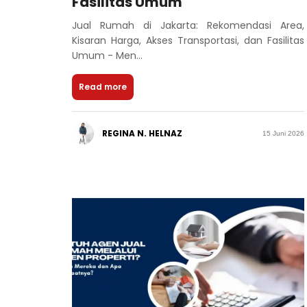
Fasilitas Umum
Jual Rumah di Jakarta: Rekomendasi Area,
Kisaran Harga, Akses Transportasi, dan Fasilitas
Umum - Men...
Read more
REGINA N. HELNAZ
15 Juni 2026