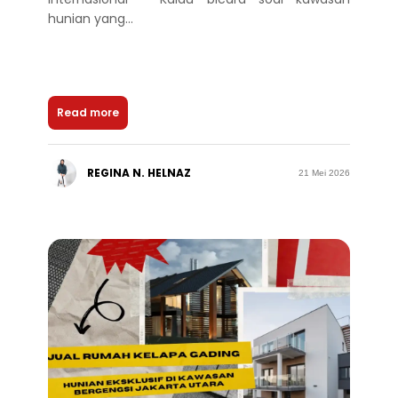
hunian yang...
Read more
REGINA N. HELNAZ
21 Mei 2026