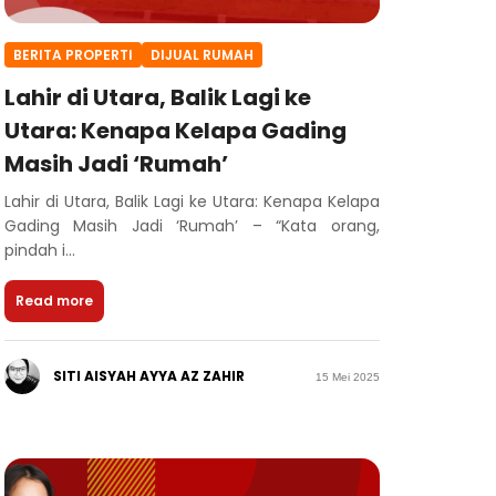
BERITA PROPERTI
DIJUAL RUMAH
Lahir di Utara, Balik Lagi ke
Utara: Kenapa Kelapa Gading
Masih Jadi ‘Rumah’
Lahir di Utara, Balik Lagi ke Utara: Kenapa Kelapa
Gading Masih Jadi ‘Rumah’ – “Kata orang,
pindah i...
Read more
SITI AISYAH AYYA AZ ZAHIR
15 Mei 2025