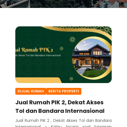
DIJUAL RUMAH
BERITA PROPERTI
Jual Rumah PIK 2, Dekat Akses
Tol dan Bandara Internasional
Jual Rumah PIK 2 , Dekat Akses Tol dan Bandara
Internasional - Kalau bicara soal kawasan