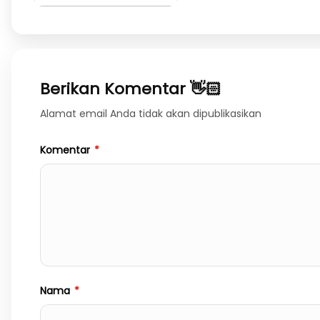
Berikan Komentar 👋🏻
Alamat email Anda tidak akan dipublikasikan
Komentar
*
Nama
*