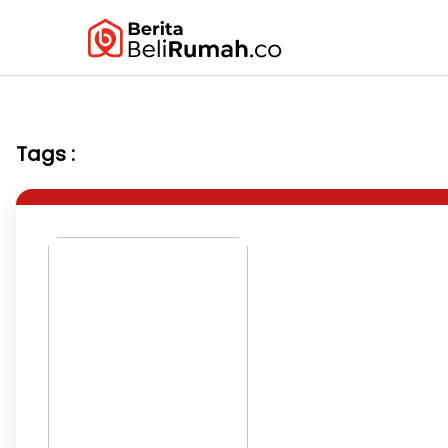
Tags :