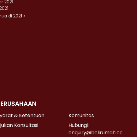
r 2021
2021
ua di 2021 >
PERUSAHAAN
yarat & Ketentuan
Komunitas
jukan Konsultasi
Hubungi:
enquiry@belirumah.co