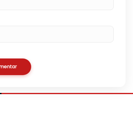
omentar