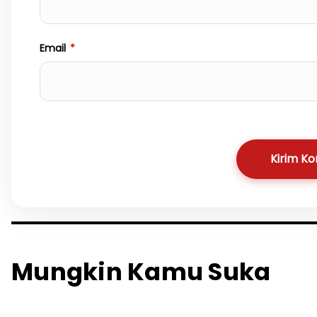
Email
*
Kirim K
Mungkin Kamu Suka