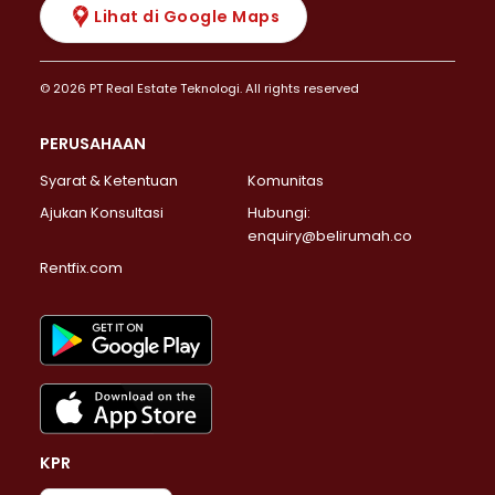
Lihat di Google Maps
© 2026 PT Real Estate Teknologi. All rights reserved
PERUSAHAAN
Syarat & Ketentuan
Komunitas
Ajukan Konsultasi
Hubungi:
enquiry@belirumah.co
Rentfix.com
KPR