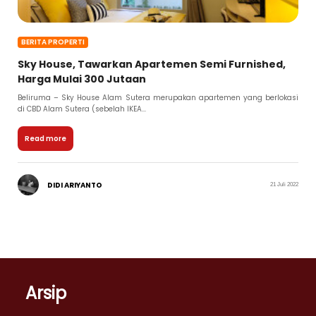
BERITA PROPERTI
Sky House, Tawarkan Apartemen Semi Furnished,
Harga Mulai 300 Jutaan
Beliruma – Sky House Alam Sutera merupakan apartemen yang berlokasi
di CBD Alam Sutera (sebelah IKEA...
Read more
DIDI ARIYANTO
21 Juli 2022
Arsip