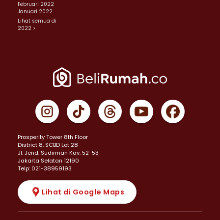
Februari 2022
Januari 2022
Lihat semua di
2022 >
Prosperity Tower 8th Floor
District 8, SCBD Lot 28
JI. Jend. Sudirman Kav. 52-53
Jakarta Selatan 12190
Telp: 021-38959193
Lihat di Google Maps