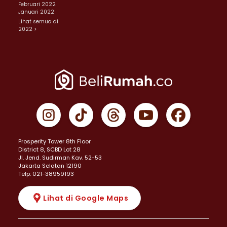
Februari 2022
Januari 2022
Lihat semua di
2022 >
Prosperity Tower 8th Floor
District 8, SCBD Lot 28
JI. Jend. Sudirman Kav. 52-53
Jakarta Selatan 12190
Telp: 021-38959193
Lihat di Google Maps