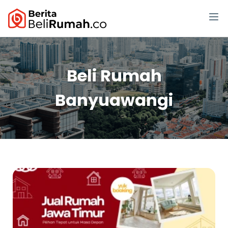
Beli Rumah
Banyuawangi