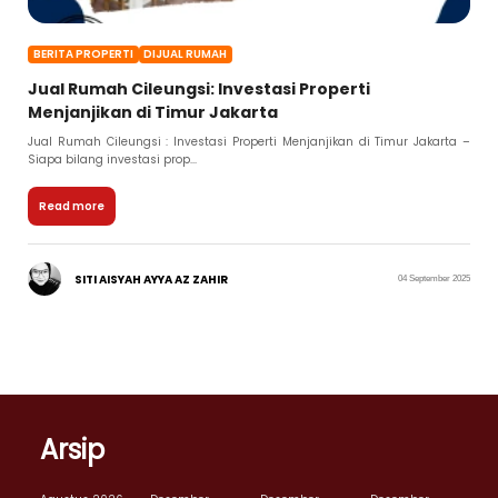
BERITA PROPERTI
DIJUAL RUMAH
Jual Rumah Cileungsi: Investasi Properti
Menjanjikan di Timur Jakarta
Jual Rumah Cileungsi : Investasi Properti Menjanjikan di Timur Jakarta –
Siapa bilang investasi prop...
Read more
SITI AISYAH AYYA AZ ZAHIR
04 September 2025
Arsip