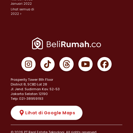
Januari 2022
Lihat semua di
2022 >
Prosperity Tower 8th Floor
District 8, SCBD Lot 28
JI. Jend. Sudirman Kav. 52-53
Jakarta Selatan 12190
Telp: 021-38959193
Lihat di Google Maps
© 2026 PT Real Estate Teknologi. All rights reserved