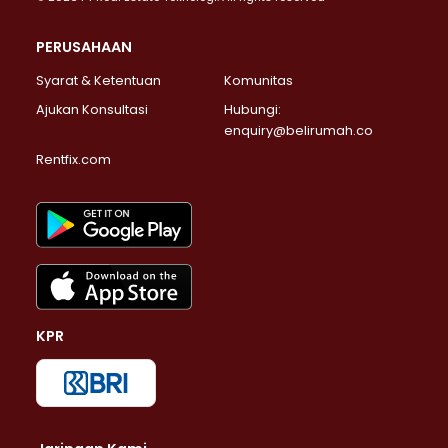
PERUSAHAAN
Syarat & Ketentuan
Komunitas
Ajukan Konsultasi
Hubungi:
enquiry@belirumah.co
Rentfix.com
KPR