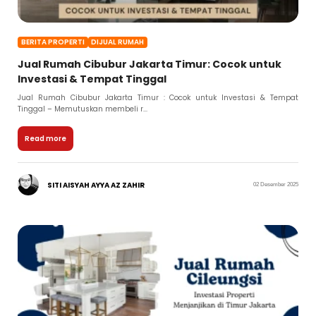
BERITA PROPERTI
DIJUAL RUMAH
Jual Rumah Cibubur Jakarta Timur: Cocok untuk
Investasi & Tempat Tinggal
Jual Rumah Cibubur Jakarta Timur : Cocok untuk Investasi & Tempat
Tinggal – Memutuskan membeli r...
Read more
SITI AISYAH AYYA AZ ZAHIR
02 Desember 2025