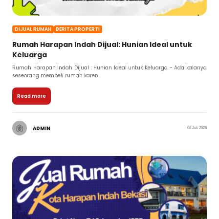
DIJUAL RUMAH
BERITA PROPERTI
Rumah Harapan Indah Dijual: Hunian Ideal untuk
Keluarga
Rumah Harapan Indah Dijual : Hunian Ideal untuk Keluarga - Ada kalanya
seseorang membeli rumah karen...
Read more
ADMIN
08 Juli 2026