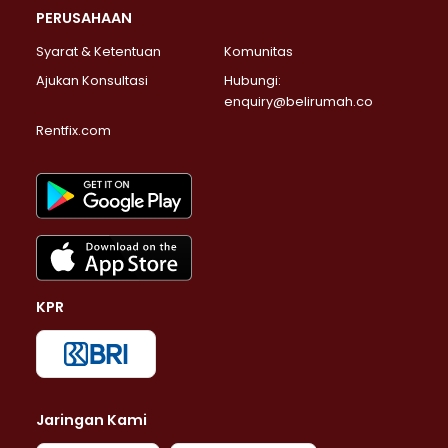
PERUSAHAAN
Syarat & Ketentuan
Komunitas
Ajukan Konsultasi
Hubungi:
enquiry@belirumah.co
Rentfix.com
KPR
Jaringan Kami