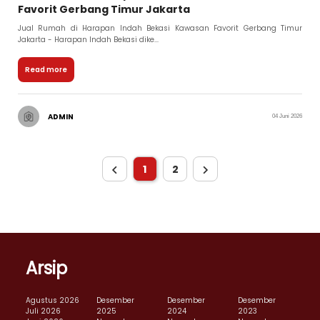
Favorit Gerbang Timur Jakarta
Jual Rumah di Harapan Indah Bekasi Kawasan Favorit Gerbang Timur
Jakarta - Harapan Indah Bekasi dike...
Read more
ADMIN
04 Juni 2026
1
2
Arsip
Agustus 2026
Desember
Desember
Desember
Juli 2026
2025
2024
2023