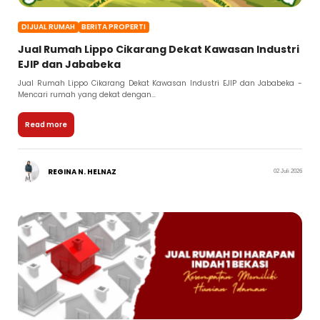
DIJUAL RUMAH
BERITA PROPERTI
Jual Rumah Lippo Cikarang Dekat Kawasan Industri
EJIP dan Jababeka
Jual Rumah Lippo Cikarang Dekat Kawasan Industri EJIP dan Jababeka -
Mencari rumah yang dekat dengan...
Read more
REGINA N. HELNAZ
02 Juli 2026