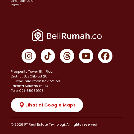
Lihat semua di
2022 >
Prosperity Tower 8th Floor
District 8, SCBD Lot 28
JI. Jend. Sudirman Kav. 52-53
Jakarta Selatan 12190
Telp: 021-38959193
Lihat di Google Maps
© 2026 PT Real Estate Teknologi. All rights reserved