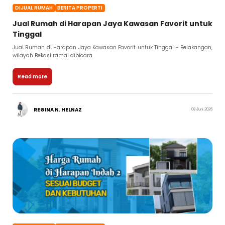
DIJUAL RUMAH
BERITA PROPERTI
Jual Rumah di Harapan Jaya Kawasan Favorit untuk
Tinggal
Jual Rumah di Harapan Jaya Kawasan Favorit untuk Tinggal - Belakangan,
wilayah Bekasi ramai dibicara...
Read more
REGINA N. HELNAZ
08 Juni 2026