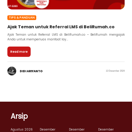
TIPS & PANDUAN
Ajak Teman untuk Referral LMS di BeliRumah.co
Ajak Teman untuk Referral LMS di BeliRumah.co – BeliRumah mengajak
Anda untuk memperluas manfaat lay...
Read more
DIDI ARIYANTO
13 Desember 2024
Arsip
Agustus 2026
Desember
Desember
Desember