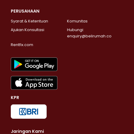
PERUSAHAAN
Syarat & Ketentuan
Komunitas
Ajukan Konsultasi
Hubungi:
enquiry@belirumah.co
Rentfix.com
KPR
Jaringan Kami