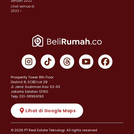
Januari 2022
Lihat semua di
2022 >
Prosperity Tower 8th Floor
District 8, SCBD Lot 28
JI. Jend. Sudirman Kav. 52-53
Jakarta Selatan 12190
Telp: 021-38959193
Lihat di Google Maps
© 2026 PT Real Estate Teknologi. All rights reserved