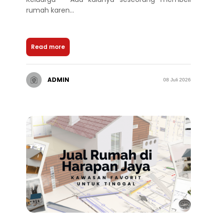
rumah karen...
Read more
ADMIN
08 Juli 2026