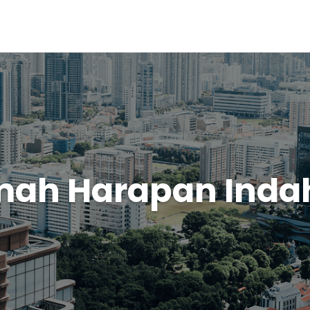
mah Harapan Inda