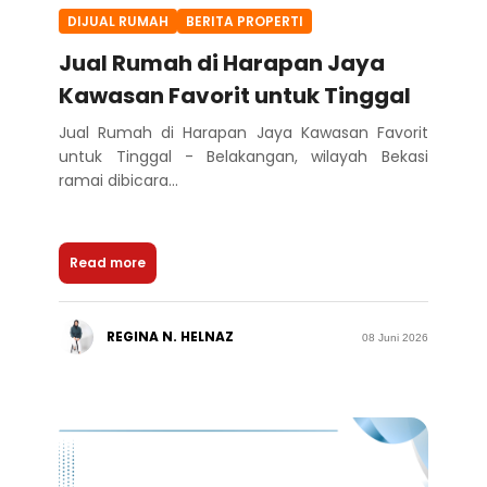
DIJUAL RUMAH
BERITA PROPERTI
Jual Rumah di Harapan Jaya
Kawasan Favorit untuk Tinggal
Jual Rumah di Harapan Jaya Kawasan Favorit
untuk Tinggal - Belakangan, wilayah Bekasi
ramai dibicara...
Read more
REGINA N. HELNAZ
08 Juni 2026