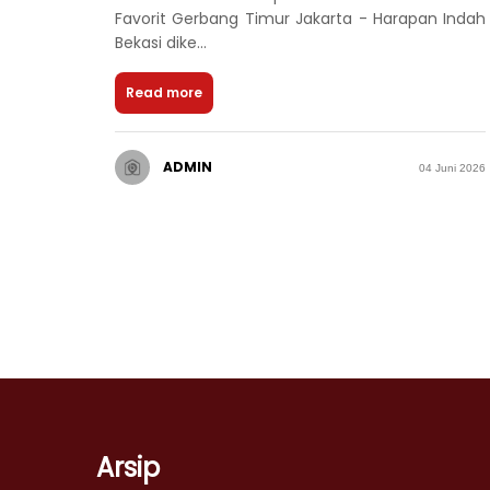
Favorit Gerbang Timur Jakarta - Harapan Indah
Bekasi dike...
Read more
ADMIN
04 Juni 2026
Arsip