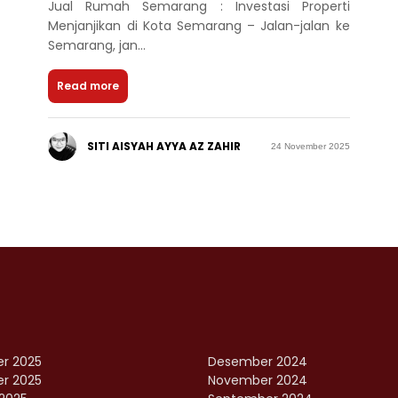
Jual Rumah Semarang : Investasi Properti
Menjanjikan di Kota Semarang – Jalan-jalan ke
Semarang, jan...
Read more
SITI AISYAH AYYA AZ ZAHIR
24 November 2025
r 2025
Desember 2024
r 2025
November 2024