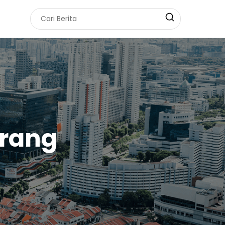
arang