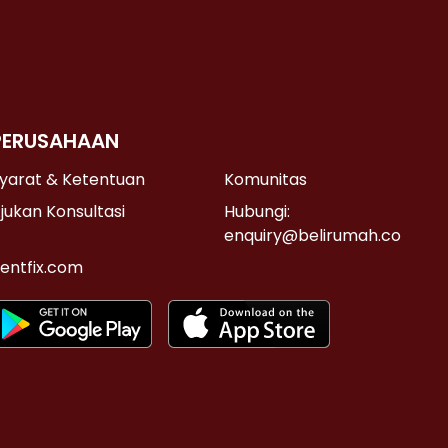
PERUSAHAAN
yarat & Ketentuan
Komunitas
jukan Konsultasi
Hubungi:
enquiry@belirumah.co
entfix.com