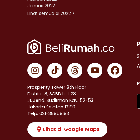
Januari 2022
Lihat semua di 2022 >
S
A
R
Prosperity Tower 8th Floor
District 8, SCBD Lot 28
JI. Jend. Sudirman Kav. 52-53
Jakarta Selatan 12190
Telp: 021-38959193
Lihat di Google Maps