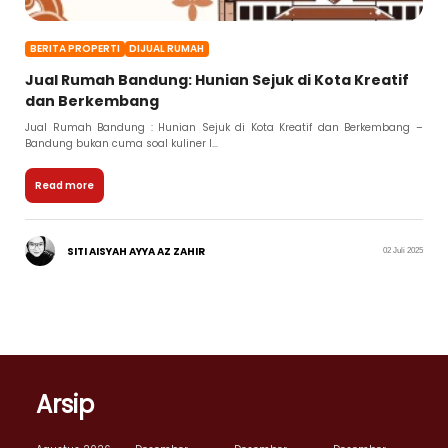
BERITA PROPERTI
DIJUAL RUMAH
Jual Rumah Bandung: Hunian Sejuk di Kota Kreatif
dan Berkembang
Jual Rumah Bandung : Hunian Sejuk di Kota Kreatif dan Berkembang –
Bandung bukan cuma soal kuliner l...
Read more
SITI AISYAH AYYA AZ ZAHIR
02 Juli 2025
Arsip