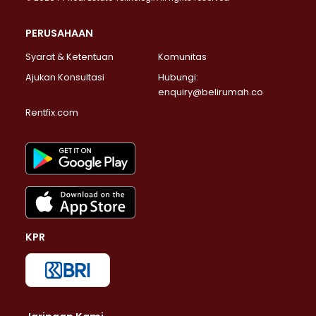
PERUSAHAAN
Syarat & Ketentuan
Komunitas
Ajukan Konsultasi
Hubungi:
enquiry@belirumah.co
Rentfix.com
KPR