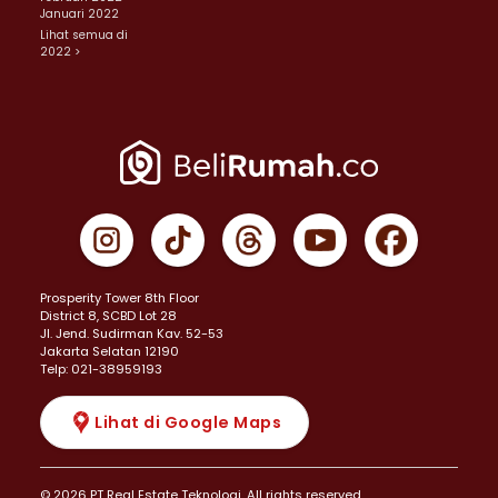
Januari 2022
Lihat semua di
2022 >
Prosperity Tower 8th Floor
District 8, SCBD Lot 28
JI. Jend. Sudirman Kav. 52-53
Jakarta Selatan 12190
Telp: 021-38959193
Lihat di Google Maps
© 2026 PT Real Estate Teknologi. All rights reserved