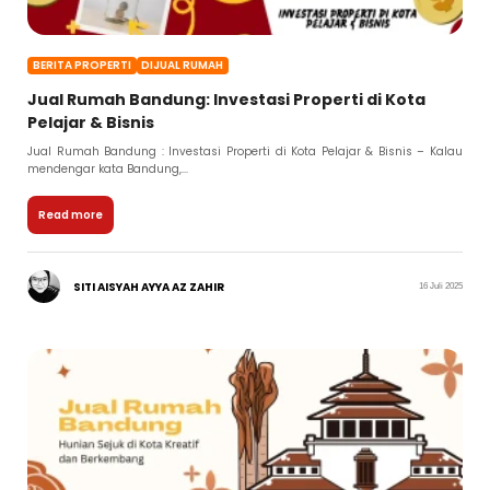
BERITA PROPERTI
DIJUAL RUMAH
Jual Rumah Bandung: Investasi Properti di Kota
Pelajar & Bisnis
Jual Rumah Bandung : Investasi Properti di Kota Pelajar & Bisnis – Kalau
mendengar kata Bandung,...
Read more
SITI AISYAH AYYA AZ ZAHIR
16 Juli 2025