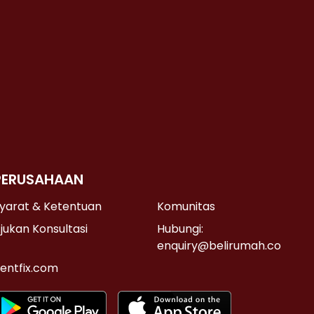
PERUSAHAAN
yarat & Ketentuan
Komunitas
jukan Konsultasi
Hubungi:
enquiry@belirumah.co
entfix.com