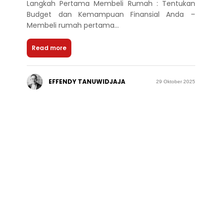
Langkah Pertama Membeli Rumah : Tentukan
Budget dan Kemampuan Finansial Anda –
Membeli rumah pertama...
Read more
EFFENDY TANUWIDJAJA
29 Oktober 2025