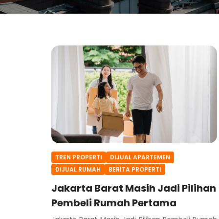
TREN PROPERTI
DIJUAL APARTEMEN
DIJUAL RUMAH
BERITA PROPERTI
Jakarta Barat Masih Jadi Pilihan
Pembeli Rumah Pertama