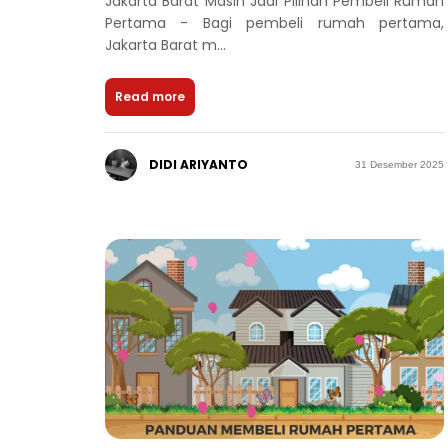
Jakarta Barat Masih Jadi Pilihan Pembeli Rumah
Pertama - Bagi pembeli rumah pertama,
Jakarta Barat m...
Read more
DIDI ARIYANTO
31 Desember 2025