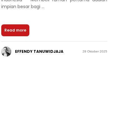
impian besar bagi ...
Read more
EFFENDY TANUWIDJAJA
28 Oktober 2025