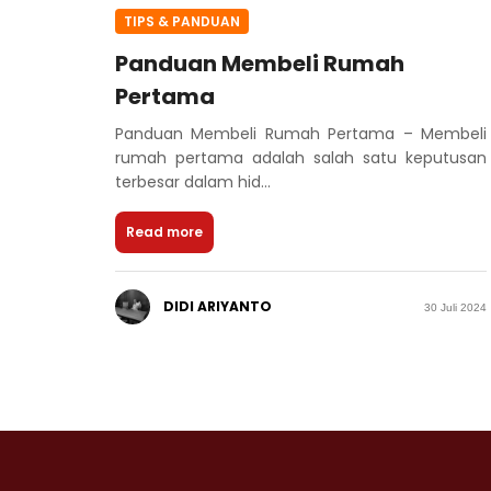
TIPS & PANDUAN
Panduan Membeli Rumah
Pertama
Panduan Membeli Rumah Pertama – Membeli
rumah pertama adalah salah satu keputusan
terbesar dalam hid...
Read more
DIDI ARIYANTO
30 Juli 2024