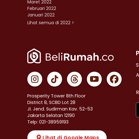
Maret 2022
Februari 2022
Januari 2022
Lihat semua di 2022 >
S
A
R
Prosperity Tower 8th Floor
District 8, SCBD Lot 28
JI. Jend. Sudirman Kav. 52-53
Jakarta Selatan 12190
Telp: 021-38959193
Lihat di Google Maps