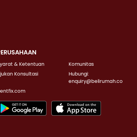
PERUSAHAAN
yarat & Ketentuan
Komunitas
jukan Konsultasi
Hubungi:
enquiry@belirumah.co
entfix.com