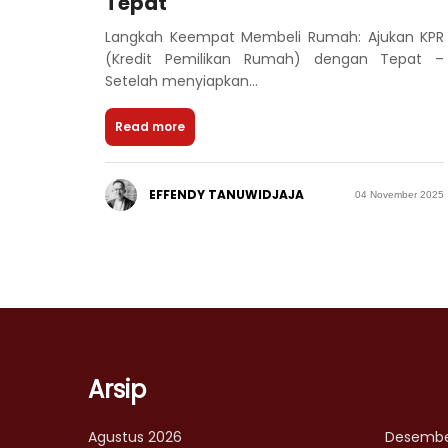
Tepat
Langkah Keempat Membeli Rumah: Ajukan KPR
(Kredit Pemilikan Rumah) dengan Tepat –
Setelah menyiapkan...
Read more
EFFENDY TANUWIDJAJA
04 November 2025
Arsip
Agustus 2026
Desembe