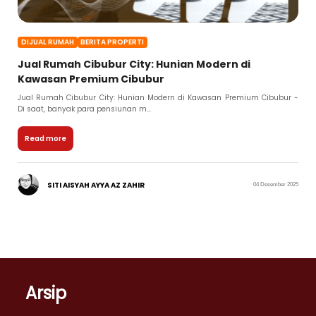
DIJUAL RUMAH
BERITA PROPERTI
Jual Rumah Cibubur City: Hunian Modern di
Kawasan Premium Cibubur
Jual Rumah Cibubur City: Hunian Modern di Kawasan Premium Cibubur -
Di saat, banyak para pensiunan m...
Read more
SITI AISYAH AYYA AZ ZAHIR
04 Desember 2025
Arsip