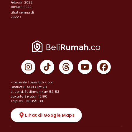
Februari 2022
Januari 2022
Lihat semua di
2022 >
Prosperity Tower 8th Floor
District 8, SCBD Lot 28
JI. Jend. Sudirman Kav. 52-53
Jakarta Selatan 12190
Telp: 021-38959193
Lihat di Google Maps