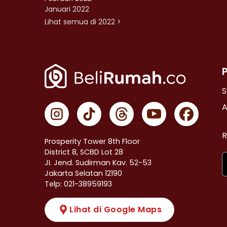
Januari 2022
Lihat semua di 2022 >
S
A
R
Prosperity Tower 8th Floor
District 8, SCBD Lot 28
JI. Jend. Sudirman Kav. 52-53
Jakarta Selatan 12190
Telp: 021-38959193
Lihat di Google Maps