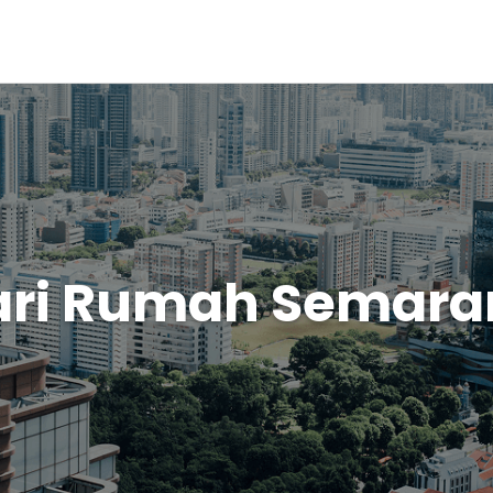
ari Rumah Semara