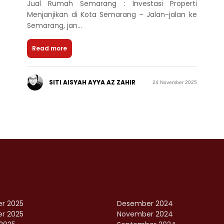
Jual Rumah Semarang : Investasi Properti
Menjanjikan di Kota Semarang – Jalan-jalan ke
Semarang, jan...
Read more
SITI AISYAH AYYA AZ ZAHIR
24 November 2025
r 2025
Desember 2024
r 2025
November 2024