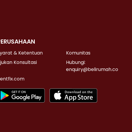
PERUSAHAAN
yarat & Ketentuan
Komunitas
jukan Konsultasi
Hubungi:
enquiry@belirumah.co
entfix.com