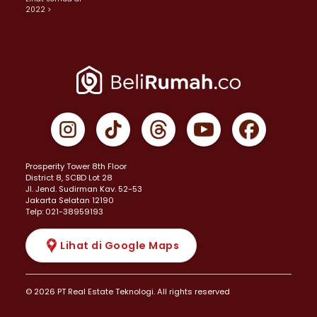
2022 >
Prosperity Tower 8th Floor
District 8, SCBD Lot 28
JI. Jend. Sudirman Kav. 52-53
Jakarta Selatan 12190
Telp: 021-38959193
Lihat di Google Maps
© 2026 PT Real Estate Teknologi. All rights reserved