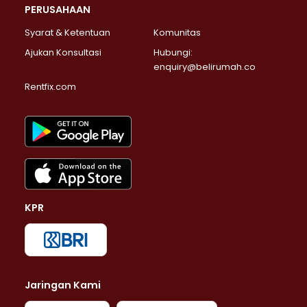
PERUSAHAAN
Syarat & Ketentuan
Komunitas
Ajukan Konsultasi
Hubungi:
enquiry@belirumah.co
Rentfix.com
KPR
Jaringan Kami