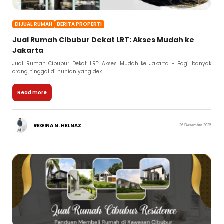
DIJUAL RUMAH
BERITA PROPERTI
Jual Rumah Cibubur Dekat LRT: Akses Mudah ke
Jakarta
Jual Rumah Cibubur Dekat LRT: Akses Mudah ke Jakarta - Bagi banyak
orang, tinggal di hunian yang dek...
Read more
REGINA N. HELNAZ
26 Desember 2025