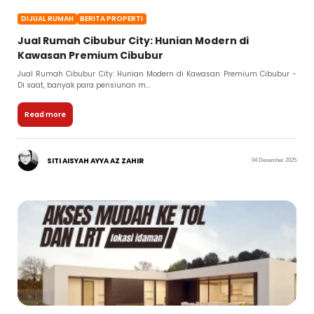
DIJUAL RUMAH
BERITA PROPERTI
Jual Rumah Cibubur City: Hunian Modern di
Kawasan Premium Cibubur
Jual Rumah Cibubur City: Hunian Modern di Kawasan Premium Cibubur -
Di saat, banyak para pensiunan m...
Read more
SITI AISYAH AYYA AZ ZAHIR
04 Desember 2025