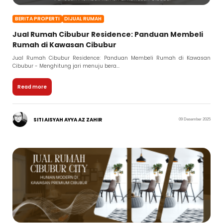
BERITA PROPERTI
DIJUAL RUMAH
Jual Rumah Cibubur Residence: Panduan Membeli
Rumah di Kawasan Cibubur
Jual Rumah Cibubur Residence: Panduan Membeli Rumah di Kawasan
Cibubur - Menghitung jari menuju bera...
Read more
SITI AISYAH AYYA AZ ZAHIR
09 Desember 2025