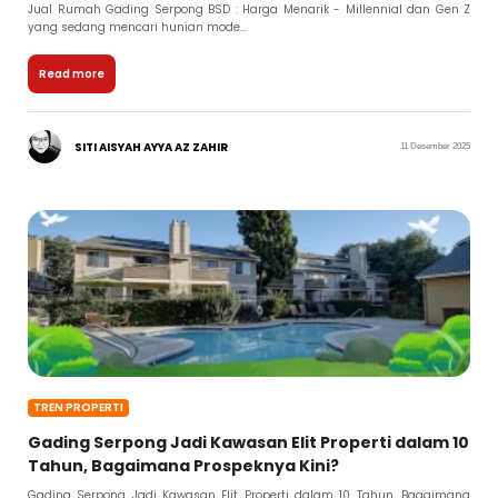
Jual Rumah Gading Serpong BSD : Harga Menarik - Millennial dan Gen Z
yang sedang mencari hunian mode...
Read more
SITI AISYAH AYYA AZ ZAHIR
11 Desember 2025
TREN PROPERTI
Gading Serpong Jadi Kawasan Elit Properti dalam 10
Tahun, Bagaimana Prospeknya Kini?
Gading Serpong Jadi Kawasan Elit Properti dalam 10 Tahun, Bagaimana