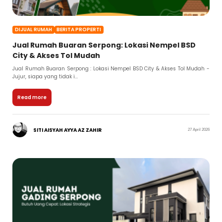
DIJUAL RUMAH
BERITA PROPERTI
Jual Rumah Buaran Serpong: Lokasi Nempel BSD
City & Akses Tol Mudah
Jual Rumah Buaran Serpong : Lokasi Nempel BSD City & Akses Tol Mudah -
Jujur, siapa yang tidak i...
Read more
SITI AISYAH AYYA AZ ZAHIR
27 April 2026