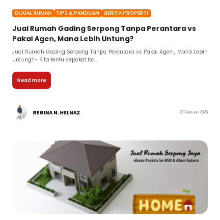
DIJUAL RUMAH
TIPS & PANDUAN
BERITA PROPERTI
Jual Rumah Gading Serpong Tanpa Perantara vs
Pakai Agen, Mana Lebih Untung?
Jual Rumah Gading Serpong Tanpa Perantara vs Pakai Agen , Mana Lebih
Untung? - Kita tentu sepakat ba...
Read more
REGINA N. HELNAZ
27 Februari 2026