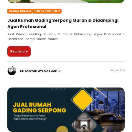
DIJUAL RUMAH
BERITA PROPERTI
Jual Rumah Gading Serpong Murah & Didampingi
Agen Profesional
Jual Rumah Gading Serpong Murah & Didampingi Agen Profesional -
Bicara soal harga rumah ‘murah’ ...
Read more
SITI AISYAH AYYA AZ ZAHIR
02 Maret 2026