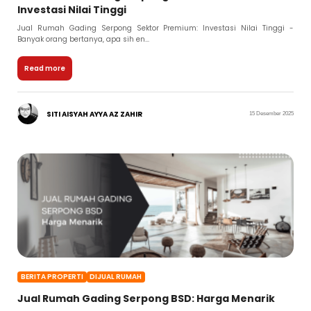
Investasi Nilai Tinggi
Jual Rumah Gading Serpong Sektor Premium: Investasi Nilai Tinggi -
Banyak orang bertanya, apa sih en...
Read more
SITI AISYAH AYYA AZ ZAHIR
15 Desember 2025
BERITA PROPERTI
DIJUAL RUMAH
Jual Rumah Gading Serpong BSD: Harga Menarik