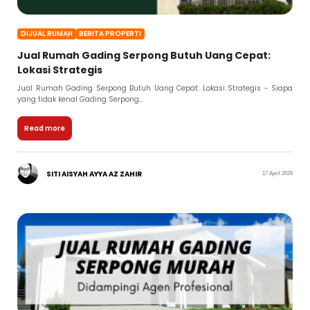
DIJUAL RUMAH
BERITA PROPERTI
Jual Rumah Gading Serpong Butuh Uang Cepat:
Lokasi Strategis
Jual Rumah Gading Serpong Butuh Uang Cepat: Lokasi Strategis - Siapa
yang tidak kenal Gading Serpong...
Read more
SITI AISYAH AYYA AZ ZAHIR
17 April 2026