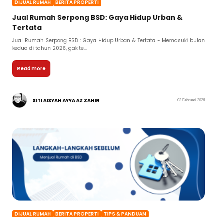
DIJUAL RUMAH
BERITA PROPERTI
Jual Rumah Serpong BSD: Gaya Hidup Urban &
Tertata
Jual Rumah Serpong BSD : Gaya Hidup Urban & Tertata - Memasuki bulan
kedua di tahun 2026, gak te...
Read more
SITI AISYAH AYYA AZ ZAHIR
03 Februari 2026
DIJUAL RUMAH
BERITA PROPERTI
TIPS & PANDUAN