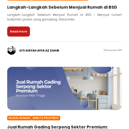
Langkah-Langkah Sebelum Menjual Rumah di BSD
Langkah-Langkah Sebelum Menjual Rumah di BSD - Menjual rumah
bukanlah proses yang gampang. Dibutuhka...
Read more
SITI AISYAH AYYA AZ ZAHIR
18 Desember 2025
DIJUAL RUMAH
BERITA PROPERTI
Jual Rumah Gading Serpong Sektor Premium: