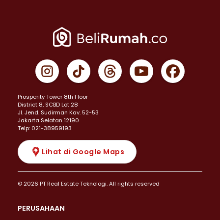
Prosperity Tower 8th Floor
District 8, SCBD Lot 28
JI. Jend. Sudirman Kav. 52-53
Jakarta Selatan 12190
Telp: 021-38959193
Lihat di Google Maps
© 2026 PT Real Estate Teknologi. All rights reserved
PERUSAHAAN