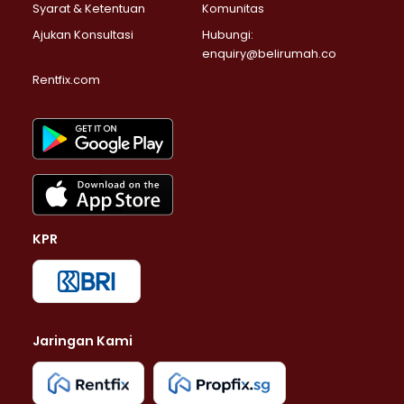
Syarat & Ketentuan
Komunitas
Ajukan Konsultasi
Hubungi:
enquiry@belirumah.co
Rentfix.com
KPR
Jaringan Kami