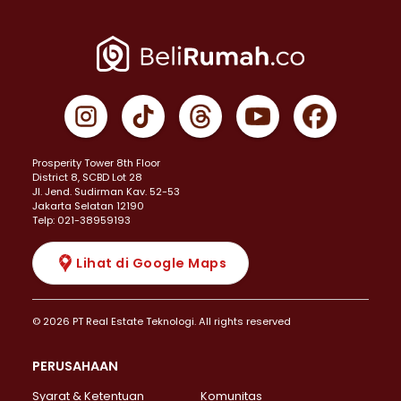
Prosperity Tower 8th Floor
District 8, SCBD Lot 28
JI. Jend. Sudirman Kav. 52-53
Jakarta Selatan 12190
Telp: 021-38959193
Lihat di Google Maps
© 2026 PT Real Estate Teknologi. All rights reserved
PERUSAHAAN
Syarat & Ketentuan
Komunitas