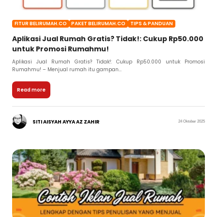
FITUR BELIRUMAH.CO
PAKET BELIRUMAH.CO
TIPS & PANDUAN
Aplikasi Jual Rumah Gratis? Tidak!: Cukup Rp50.000
untuk Promosi Rumahmu!
Aplikasi Jual Rumah Gratis? Tidak!: Cukup Rp50.000 untuk Promosi
Rumahmu! – Menjual rumah itu gampan...
Read more
SITI AISYAH AYYA AZ ZAHIR
24 Oktober 2025