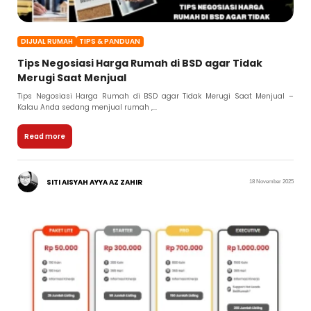
DIJUAL RUMAH
TIPS & PANDUAN
Tips Negosiasi Harga Rumah di BSD agar Tidak
Merugi Saat Menjual
Tips Negosiasi Harga Rumah di BSD agar Tidak Merugi Saat Menjual –
Kalau Anda sedang menjual rumah ,...
Read more
SITI AISYAH AYYA AZ ZAHIR
18 November 2025