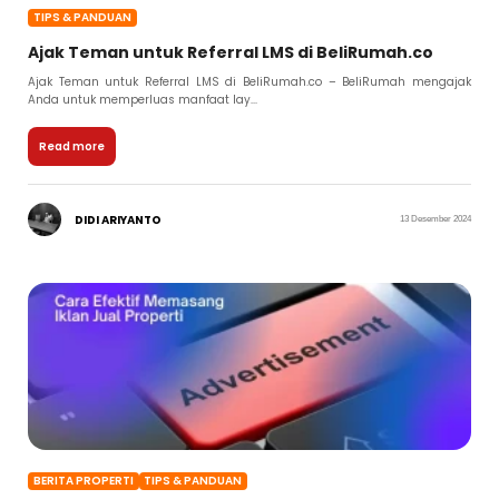
TIPS & PANDUAN
Ajak Teman untuk Referral LMS di BeliRumah.co
Ajak Teman untuk Referral LMS di BeliRumah.co – BeliRumah mengajak
Anda untuk memperluas manfaat lay...
Read more
DIDI ARIYANTO
13 Desember 2024
BERITA PROPERTI
TIPS & PANDUAN