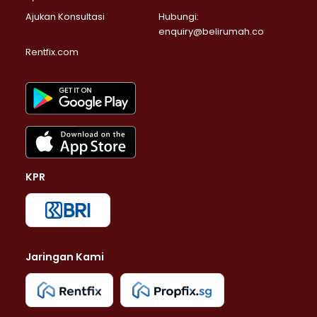
Ajukan Konsultasi
Hubungi:
enquiry@belirumah.co
Rentfix.com
KPR
Jaringan Kami