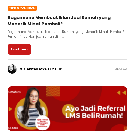
TIPS & PANDUAN
Bagaimana Membuat Iklan Jual Rumah yang
Menarik Minat Pembeli?
Bagaimana Membuat Iklan Jual Rumah yang Menarik Minat Pembeli? –
Pernah lihat iklan jual rumah di in...
Read more
SITI AISYAH AYYA AZ ZAHIR
21 Juli 2025