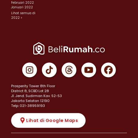
Februari 2022
Januari 2022
Lihat semua di
2022 >
Prosperity Tower 8th Floor
District 8, SCBD Lot 28
JI. Jend. Sudirman Kav. 52-53
Jakarta Selatan 12190
Telp: 021-38959193
Lihat di Google Maps