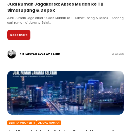
Jual Rumah Jagakarsa: Akses Mudah ke TB
Simatupang & Depok
Jual Rumah Jagakarsa : Akses Mudah ke TB Simatupang & Depok – Sedang
cari rumah di Jakarta Selat...
Read more
SITI AISYAH AYYA AZ ZAHIR
25 Juli 2025
BERITA PROPERTI
DIJUAL RUMAH