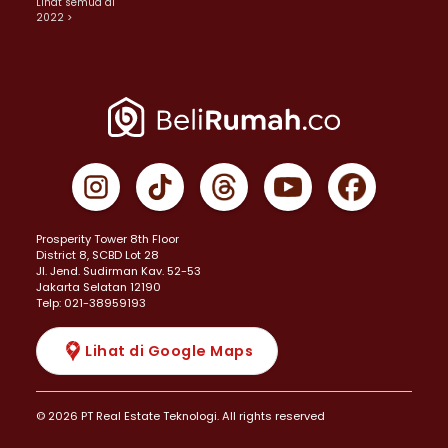
Lihat semua di
2022 >
Prosperity Tower 8th Floor
District 8, SCBD Lot 28
JI. Jend. Sudirman Kav. 52-53
Jakarta Selatan 12190
Telp: 021-38959193
Lihat di Google Maps
© 2026 PT Real Estate Teknologi. All rights reserved