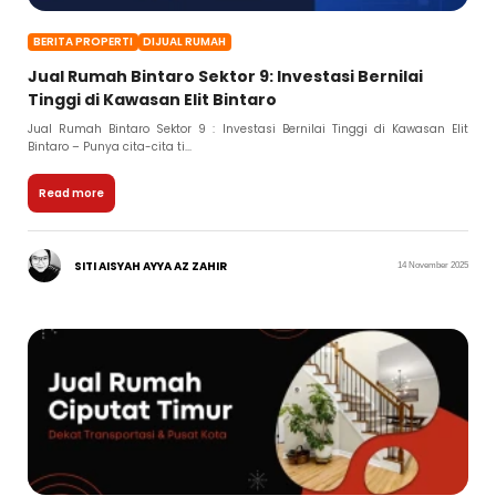
BERITA PROPERTI
DIJUAL RUMAH
Jual Rumah Bintaro Sektor 9: Investasi Bernilai
Tinggi di Kawasan Elit Bintaro
Jual Rumah Bintaro Sektor 9 : Investasi Bernilai Tinggi di Kawasan Elit
Bintaro – Punya cita-cita ti...
Read more
SITI AISYAH AYYA AZ ZAHIR
14 November 2025