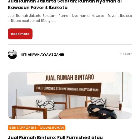
Jual Rumah Jakarta Selatan: Rumah Nyaman di
Kawasan Favorit Ibukota
Jual Rumah Jakarta Selatan : Rumah Nyaman di Kawasan Favorit Ibukota
– Bicara soal Jaksel lifestyle ...
Read more
SITI AISYAH AYYA AZ ZAHIR
23 Juli 2025
BERITA PROPERTI
DIJUAL RUMAH
Jual Rumah Bintaro: Full Furnished atau