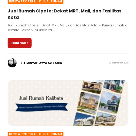
BERITA PROPERTI
DIJUAL RUMAH
Jual Rumah Cipete: Dekat MRT, Mall, dan Fasilitas
Kota
Jual Rumah Cipete : Dekat MRT, Mall, dan Fasilitas Kota – Punya rumah di
Jakarta Selatan itu udah ka...
Read more
SITI AISYAH AYYA AZ ZAHIR
02 September 2025
BERITA PROPERTI
DIJUAL RUMAH