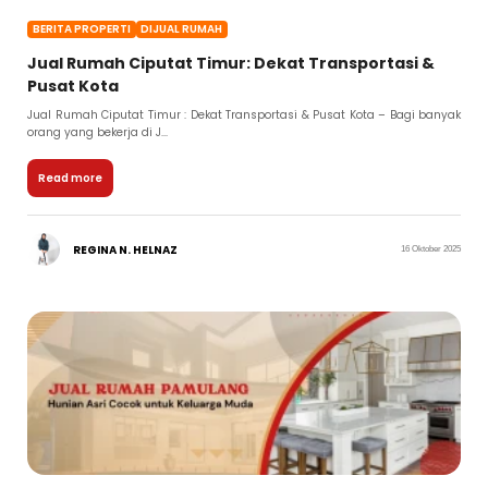
BERITA PROPERTI
DIJUAL RUMAH
Jual Rumah Ciputat Timur: Dekat Transportasi &
Pusat Kota
Jual Rumah Ciputat Timur : Dekat Transportasi & Pusat Kota – Bagi banyak
orang yang bekerja di J...
Read more
REGINA N. HELNAZ
16 Oktober 2025