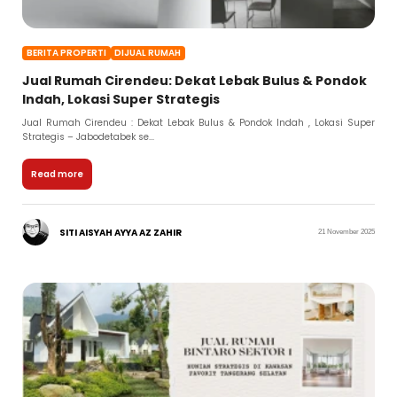
BERITA PROPERTI
DIJUAL RUMAH
Jual Rumah Cirendeu: Dekat Lebak Bulus & Pondok
Indah, Lokasi Super Strategis
Jual Rumah Cirendeu : Dekat Lebak Bulus & Pondok Indah , Lokasi Super
Strategis – Jabodetabek se...
Read more
SITI AISYAH AYYA AZ ZAHIR
21 November 2025