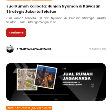
Jual Rumah Kalibata: Hunian Nyaman di Kawasan
Strategis Jakarta Selatan
Jual Rumah Kalibata : Hunian Nyaman di Kawasan Strategis Jakarta
Selatan – Kalau kita ngomongin kawa...
Read more
SITI AISYAH AYYA AZ ZAHIR
01 September 2025
BERITA PROPERTI
DIJUAL RUMAH