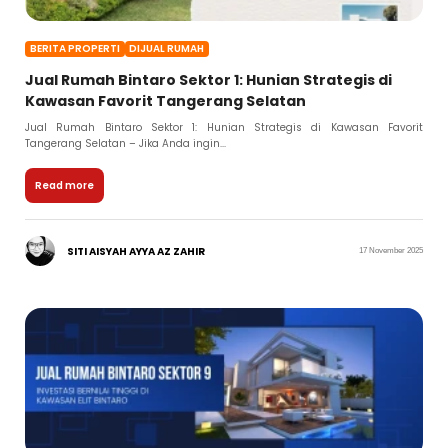
BERITA PROPERTI
DIJUAL RUMAH
Jual Rumah Bintaro Sektor 1: Hunian Strategis di
Kawasan Favorit Tangerang Selatan
Jual Rumah Bintaro Sektor 1: Hunian Strategis di Kawasan Favorit
Tangerang Selatan – Jika Anda ingin...
Read more
SITI AISYAH AYYA AZ ZAHIR
17 November 2025