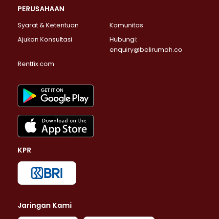
PERUSAHAAN
Syarat & Ketentuan
Komunitas
Ajukan Konsultasi
Hubungi:
enquiry@belirumah.co
Rentfix.com
KPR
Jaringan Kami