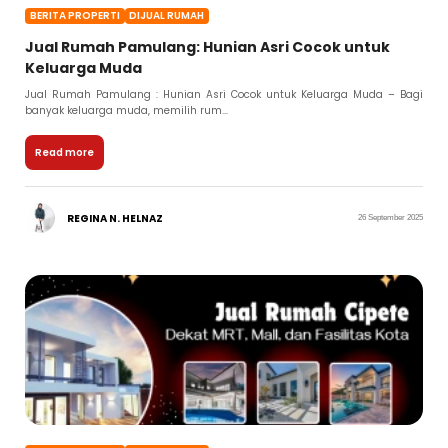
BERITA PROPERTI
DIJUAL RUMAH
Jual Rumah Pamulang: Hunian Asri Cocok untuk
Keluarga Muda
Jual Rumah Pamulang : Hunian Asri Cocok untuk Keluarga Muda – Bagi
banyak keluarga muda, memilih rum...
Read more
REGINA N. HELNAZ
26 September 2025