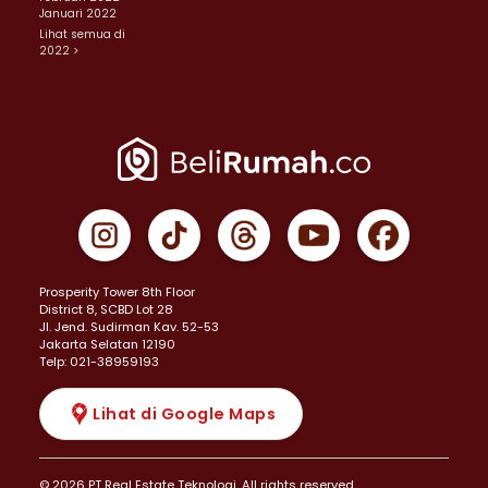
Januari 2022
Lihat semua di
2022 >
Prosperity Tower 8th Floor
District 8, SCBD Lot 28
JI. Jend. Sudirman Kav. 52-53
Jakarta Selatan 12190
Telp: 021-38959193
Lihat di Google Maps
© 2026 PT Real Estate Teknologi. All rights reserved