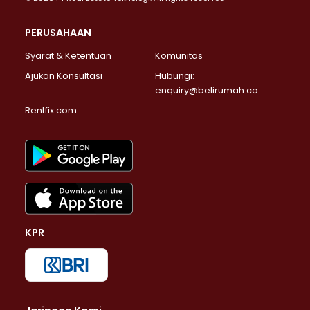
PERUSAHAAN
Syarat & Ketentuan
Komunitas
Ajukan Konsultasi
Hubungi:
enquiry@belirumah.co
Rentfix.com
KPR