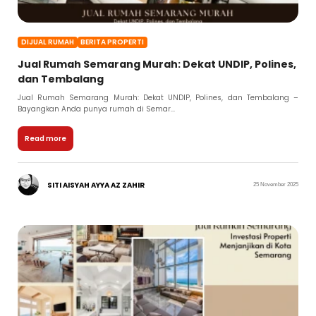
DIJUAL RUMAH
BERITA PROPERTI
Jual Rumah Semarang Murah: Dekat UNDIP, Polines,
dan Tembalang
Jual Rumah Semarang Murah: Dekat UNDIP, Polines, dan Tembalang –
Bayangkan Anda punya rumah di Semar...
Read more
SITI AISYAH AYYA AZ ZAHIR
25 November 2025