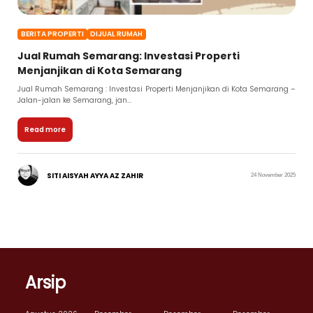
BERITA PROPERTI
DIJUAL RUMAH
Jual Rumah Semarang: Investasi Properti
Menjanjikan di Kota Semarang
Jual Rumah Semarang : Investasi Properti Menjanjikan di Kota Semarang –
Jalan-jalan ke Semarang, jan...
Read more
SITI AISYAH AYYA AZ ZAHIR
24 November 2025
Arsip