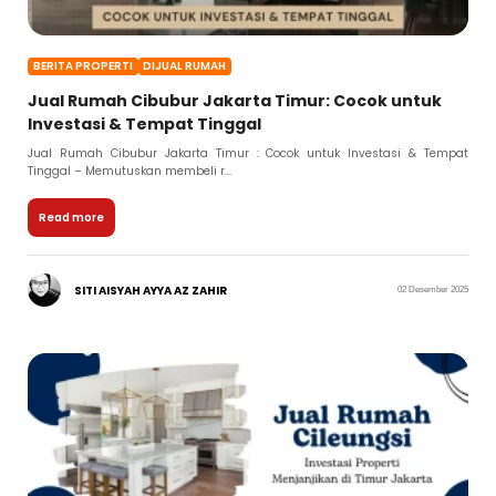
BERITA PROPERTI
DIJUAL RUMAH
Jual Rumah Cibubur Jakarta Timur: Cocok untuk
Investasi & Tempat Tinggal
Jual Rumah Cibubur Jakarta Timur : Cocok untuk Investasi & Tempat
Tinggal – Memutuskan membeli r...
Read more
SITI AISYAH AYYA AZ ZAHIR
02 Desember 2025