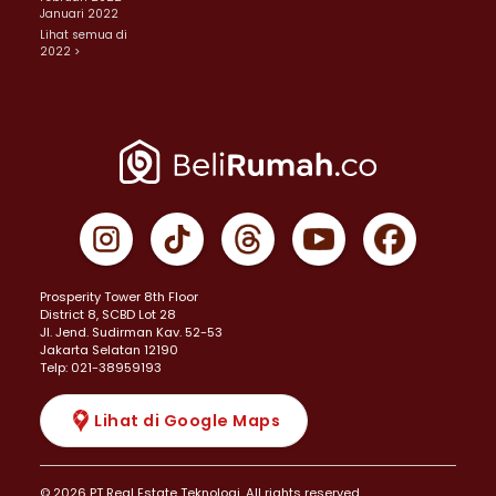
Januari 2022
Lihat semua di
2022 >
Prosperity Tower 8th Floor
District 8, SCBD Lot 28
JI. Jend. Sudirman Kav. 52-53
Jakarta Selatan 12190
Telp: 021-38959193
Lihat di Google Maps
© 2026 PT Real Estate Teknologi. All rights reserved