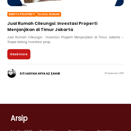
BERITA PROPERTI
DIJUAL RUMAH
Jual Rumah Cileungsi: Investasi Properti
Menjanjikan di Timur Jakarta
Jual Rumah Cileungsi : Investasi Properti Menjanjikan di Timur Jakarta –
Siapa bilang investasi prop...
Read more
SITI AISYAH AYYA AZ ZAHIR
04 September 2025
Arsip