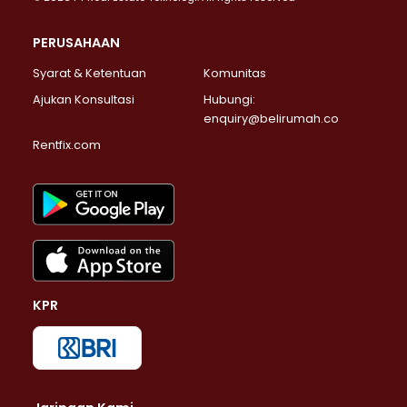
PERUSAHAAN
Syarat & Ketentuan
Komunitas
Ajukan Konsultasi
Hubungi:
enquiry@belirumah.co
Rentfix.com
KPR