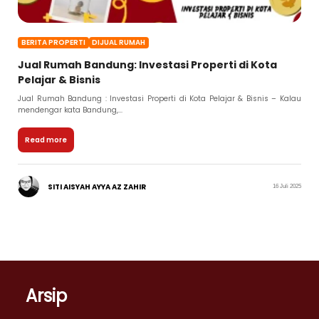
BERITA PROPERTI
DIJUAL RUMAH
Jual Rumah Bandung: Investasi Properti di Kota
Pelajar & Bisnis
Jual Rumah Bandung : Investasi Properti di Kota Pelajar & Bisnis – Kalau
mendengar kata Bandung,...
Read more
SITI AISYAH AYYA AZ ZAHIR
16 Juli 2025
Arsip