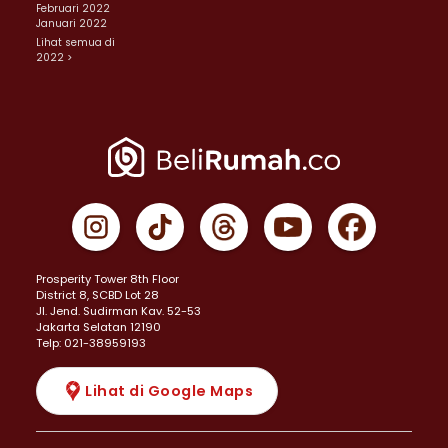
Februari 2022
Januari 2022
Lihat semua di
2022 >
Prosperity Tower 8th Floor
District 8, SCBD Lot 28
JI. Jend. Sudirman Kav. 52-53
Jakarta Selatan 12190
Telp: 021-38959193
Lihat di Google Maps