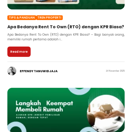
TIPS & PANDUAN
TREN PROPERTI
Apa Bedanya Rent To Own (RTO) dengan KPR Biasa?
Apa Bedanya Rent To Own (RTO) dengan KPR Biasa? – Bagi banyak orang,
memiliki rumah pertama adalah i...
Read more
EFFENDY TANUWIDJAJA
14 November 2025