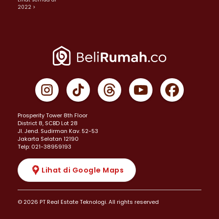
2022 >
Prosperity Tower 8th Floor
District 8, SCBD Lot 28
JI. Jend. Sudirman Kav. 52-53
Jakarta Selatan 12190
Telp: 021-38959193
Lihat di Google Maps
© 2026 PT Real Estate Teknologi. All rights reserved