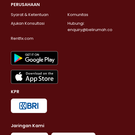
PERUSAHAAN
Syarat & Ketentuan
Komunitas
Ajukan Konsultasi
Hubungi:
enquiry@belirumah.co
Rentfix.com
KPR
Jaringan Kami