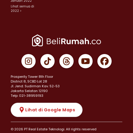
Januari 2022
Lihat semua di
2022 >
Prosperity Tower 8th Floor
District 8, SCBD Lot 28
JI. Jend. Sudirman Kav. 52-53
Jakarta Selatan 12190
Telp: 021-38959193
Lihat di Google Maps
© 2026 PT Real Estate Teknologi. All rights reserved