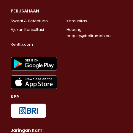
PERUSAHAAN
Syarat & Ketentuan
Komunitas
Ajukan Konsultasi
Hubungi:
enquiry@belirumah.co
Rentfix.com
KPR
Jaringan Kami