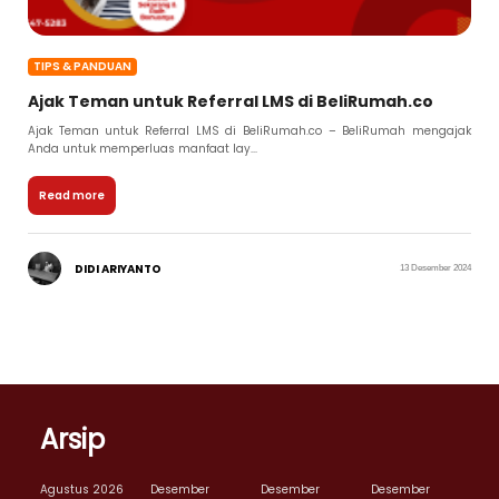
TIPS & PANDUAN
Ajak Teman untuk Referral LMS di BeliRumah.co
Ajak Teman untuk Referral LMS di BeliRumah.co – BeliRumah mengajak
Anda untuk memperluas manfaat lay...
Read more
DIDI ARIYANTO
13 Desember 2024
Arsip
Agustus 2026
Desember
Desember
Desember