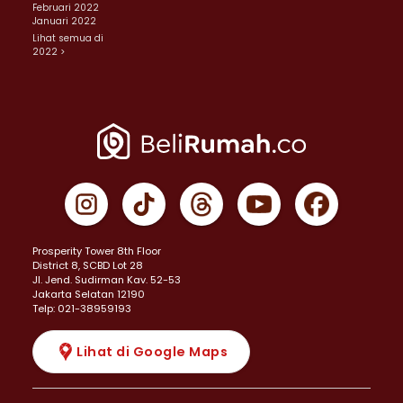
Februari 2022
Januari 2022
Lihat semua di
2022 >
Prosperity Tower 8th Floor
District 8, SCBD Lot 28
JI. Jend. Sudirman Kav. 52-53
Jakarta Selatan 12190
Telp: 021-38959193
Lihat di Google Maps