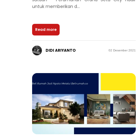
untuk memberikan d...
Read more
DIDI ARIYANTO
02 Desember 2021