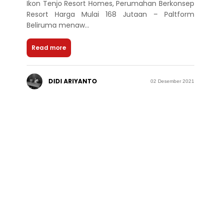
Ikon Tenjo Resort Homes, Perumahan Berkonsep
Resort Harga Mulai 168 Jutaan – Paltform
Beliruma menaw...
Read more
DIDI ARIYANTO
02 Desember 2021