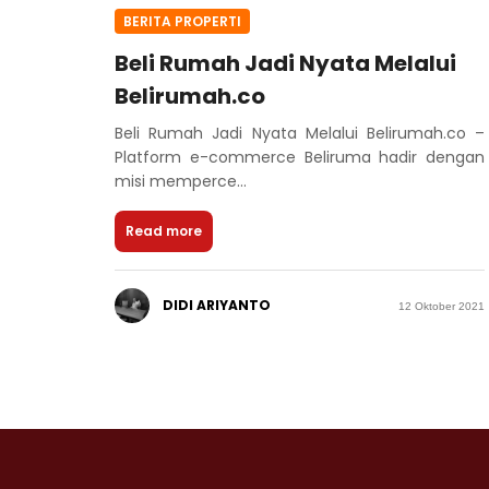
BERITA PROPERTI
Beli Rumah Jadi Nyata Melalui
Belirumah.co
Beli Rumah Jadi Nyata Melalui Belirumah.co –
Platform e-commerce Beliruma hadir dengan
misi memperce...
Read more
DIDI ARIYANTO
12 Oktober 2021