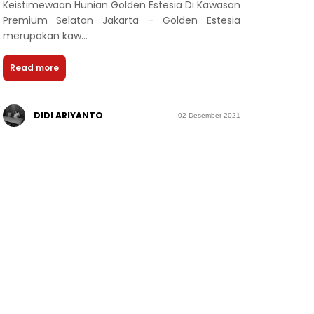
Keistimewaan Hunian Golden Estesia Di Kawasan
Premium Selatan Jakarta – Golden Estesia
merupakan kaw...
Read more
DIDI ARIYANTO
02 Desember 2021