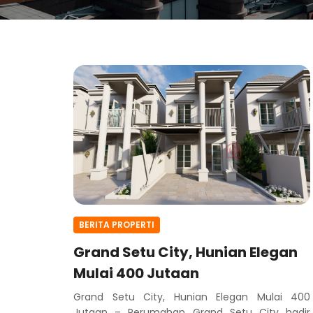
BERITA PROPERTI
Grand Setu City, Hunian Elegan
Mulai 400 Jutaan
Grand Setu City, Hunian Elegan Mulai 400
Jutaan – Perumahan Grand Setu City hadir