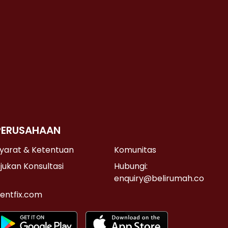
PERUSAHAAN
yarat & Ketentuan
Komunitas
jukan Konsultasi
Hubungi:
enquiry@belirumah.co
entfix.com