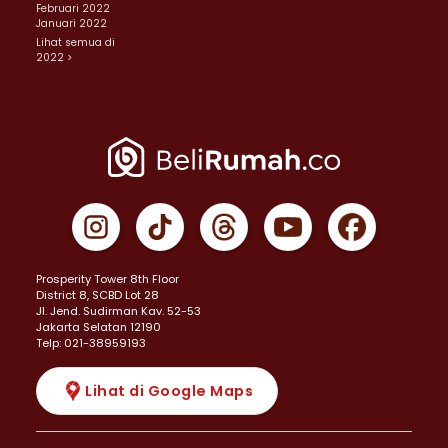
Februari 2022
Januari 2022
Lihat semua di
2022 >
Prosperity Tower 8th Floor
District 8, SCBD Lot 28
JI. Jend. Sudirman Kav. 52-53
Jakarta Selatan 12190
Telp: 021-38959193
Lihat di Google Maps