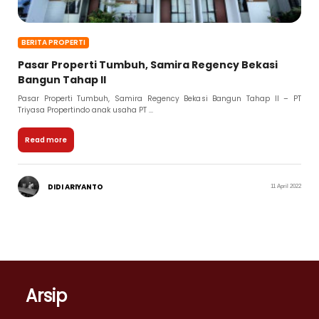
BERITA PROPERTI
Pasar Properti Tumbuh, Samira Regency Bekasi
Bangun Tahap II
Pasar Properti Tumbuh, Samira Regency Bekasi Bangun Tahap II – PT
Triyasa Propertindo anak usaha PT ...
Read more
DIDI ARIYANTO
11 April 2022
Arsip