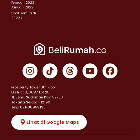
Februari 2022
Januari 2022
Lihat semua di
2022 >
Prosperity Tower 8th Floor
District 8, SCBD Lot 28
JI. Jend. Sudirman Kav. 52-53
Jakarta Selatan 12190
Telp: 021-38959193
Lihat di Google Maps