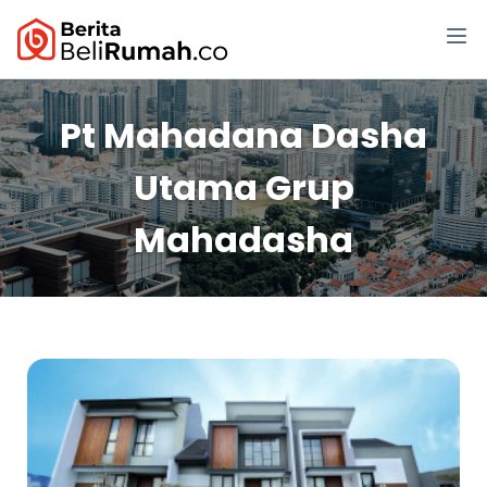
Pt Mahadana Dasha
Utama Grup
Mahadasha